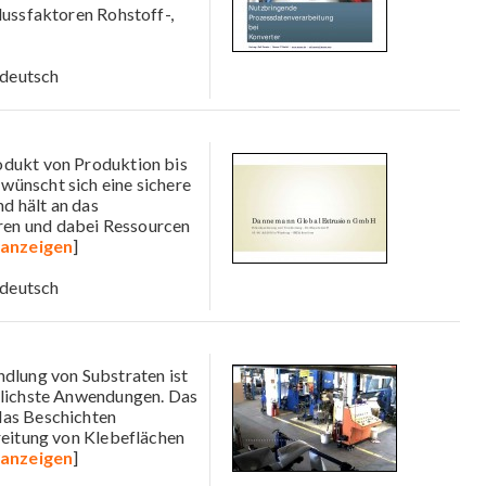
lussfaktoren Rohstoff-,
deutsch
odukt von Produktion bis
wünscht sich eine sichere
d hält an das
ren und dabei Ressourcen
anzeigen
]
deutsch
dlung von Substraten ist
edlichste Anwendungen. Das
das Beschichten
ereitung von Klebeflächen
anzeigen
]