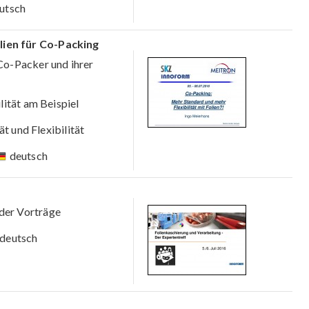
utsch
ien für Co-Packing
Co-Packer und ihrer
ität am Beispiel
t und Flexibilität
deutsch
der Vorträge
deutsch