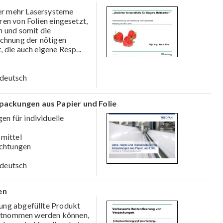
r mehr Lasersysteme
en von Folien eingesetzt,
n und somit die
echnung der nötigen
, die auch eigene Resp
...
deutsch
packungen aus Papier und Folie
n für individuelle
smittel
chtungen
deutsch
en
kung abgefüllte Produkt
 entnommen werden können,