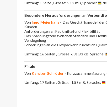
Umfang: 1 Seite , Grösse: 5.32 mB, Sprache:
de
Besondere Herausforderungen an Verbundfol
Von
Ingo Meierhans
- Das Geschäftsmodell der 
Kunden
Anforderungen an Packmittel und Flexibilität
Das Spannungsfeld zwischen Standard und Flexibil
Versiegelung
Forderungen an die Flexpacker hinsichtlich Qualitä
Umfang: 16 Seiten , Grösse: 631.83 kB, Sprache:
Finale
Von
Karsten Schröder
- Kurzzusammenfassung 
Umfang: 17 Seiten , Grösse: 1.58 mB, Sprache: