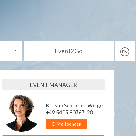
Event2Go
EN
EVENT MANAGER
Kerstin Schröder-Welge
+49 5405 80767-20
E-Mail senden