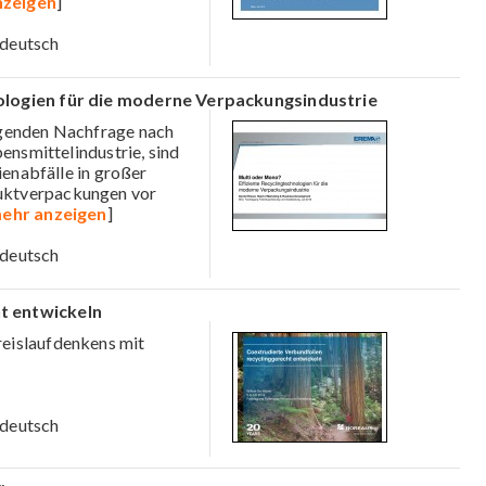
nzeigen
]
deutsch
nologien für die moderne Verpackungsindustrie
igenden Nachfrage nach
ensmittelindustrie, sind
ienabfälle in großer
uktverpackungen vor
ehr anzeigen
]
deutsch
t entwickeln
reislaufdenkens mit
deutsch