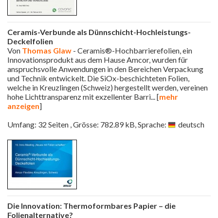
Ceramis-Verbunde als Dünnschicht-Hochleistungs-
Deckelfolien
Von
Thomas Glaw
- Ceramis®-Hochbarrierefolien, ein
Innovationsprodukt aus dem Hause Amcor, wurden für
anspruchsvolle Anwendungen in den Bereichen Verpackung
und Technik entwickelt. Die SiOx-beschichteten Folien,
welche in Kreuzlingen (Schweiz) hergestellt werden, vereinen
hohe Lichttransparenz mit exzellenter Barri
... [
mehr
anzeigen
]
Umfang: 32 Seiten , Grösse: 782.89 kB, Sprache:
deutsch
Die Innovation: Thermoformbares Papier – die
Folienalternative?