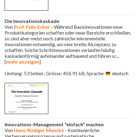
Die Innovationskaskade
Von
Prof. Felix Ecker
- Während Basisinnovationen neue
Produktkategorien schaffen oder neue Bereiche erschließen,
so sind aber meist noch zahlreiche inkrementelle
Innovationen notwendig, um eine breite Akzeptanz zu
schaffen. Solche Schrittinnovationen verlaufen häufig
kaskadenförmig aufeinander aufbauend und führen sc
...
[
mehr anzeigen
]
Umfang: 53 Seiten , Grösse: 456.91 kB, Sprache:
deutsch
Innovations-Management "einfach" machen
Von
Hans-Rüdiger Munzke
- Kontinuierliche
Verbesserungsprozesse und systematische