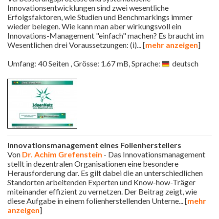
Innovationsentwicklungen sind zwei wesentliche
Erfolgsfaktoren, wie Studien und Benchmarkings immer
wieder belegen. Wie kann man aber wirkungsvoll ein
Innovations-Management "einfach" machen? Es braucht im
Wesentlichen drei Voraussetzungen: (i)
... [
mehr anzeigen
]
Umfang: 40 Seiten , Grösse: 1.67 mB, Sprache:
deutsch
Innovationsmanagement eines Folienherstellers
Von
Dr. Achim Grefenstein
- Das Innovationsmanagement
stellt in dezentralen Organisationen eine besondere
Herausforderung dar. Es gilt dabei die an unterschiedlichen
Standorten arbeitenden Experten und Know-how-Träger
miteinander effizient zu vernetzen. Der Beitrag zeigt, wie
diese Aufgabe in einem folienherstellenden Unterne
... [
mehr
anzeigen
]