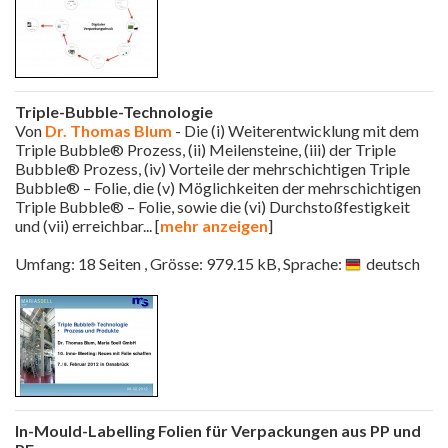
Triple-Bubble-Technologie
Von
Dr. Thomas Blum
- Die (i) Weiterentwicklung mit dem
Triple Bubble® Prozess, (ii) Meilensteine, (iii) der Triple
Bubble® Prozess, (iv) Vorteile der mehrschichtigen Triple
Bubble® – Folie, die (v) Möglichkeiten der mehrschichtigen
Triple Bubble® – Folie, sowie die (vi) Durchstoßfestigkeit
und (vii) erreichbar
... [
mehr anzeigen
]
Umfang: 18 Seiten , Grösse: 979.15 kB, Sprache:
deutsch
In-Mould-Labelling Folien für Verpackungen aus PP und