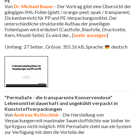
PE
Von
Dr. Michael Bauer
- Der Vortrag gibt eine Übersicht der
gängigen IML-Folien (glatt / orange-peel; opak / transparent;
Dickenbereich) für PP und PE-Verpackungsmittel. Der
unterschiedliche strukturelle Aufbau der jeweiligen
Folientypen wird erläutert (Castfolie, Blasfolie, Druckseite,
Kern, Mould-Seite). Es wird der
... [
mehr anzeigen
]
Umfang: 27 Seiten , Grösse: 355.16 kB, Sprache:
deutsch
"PermaSafe - die transparente Konservendose"
Lebensmittel dauerhaft und ungekühlt verpackt in
Kunststoffverpackungen
Von
Andreas Rothschink
- Die Herstellung von
Verpackungen mit maximaler Sauerstoffdichte war bisher im
Spritzguss nicht möglich. Mit PermaSafe steht nun ein System
zur Verfügung mit dem die Vorteile der