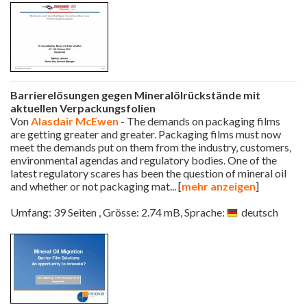
Barrierelösungen gegen Mineralölrückstände mit
aktuellen Verpackungsfolien
Von
Alasdair McEwen
- The demands on packaging films
are getting greater and greater. Packaging films must now
meet the demands put on them from the industry, customers,
environmental agendas and regulatory bodies. One of the
latest regulatory scares has been the question of mineral oil
and whether or not packaging mat
... [
mehr anzeigen
]
Umfang: 39 Seiten , Grösse: 2.74 mB, Sprache:
deutsch