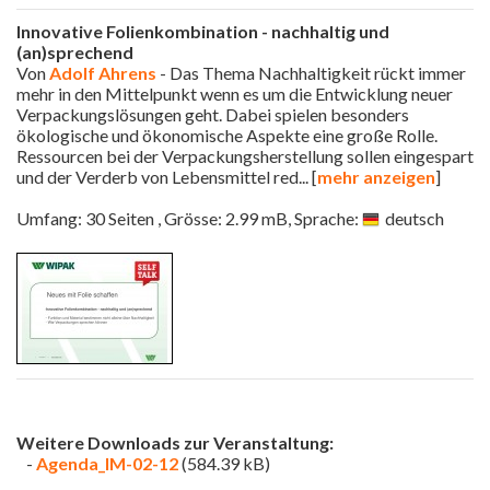
Innovative Folienkombination - nachhaltig und
(an)sprechend
Von
Adolf Ahrens
- Das Thema Nachhaltigkeit rückt immer
mehr in den Mittelpunkt wenn es um die Entwicklung neuer
Verpackungslösungen geht. Dabei spielen besonders
ökologische und ökonomische Aspekte eine große Rolle.
Ressourcen bei der Verpackungsherstellung sollen eingespart
und der Verderb von Lebensmittel red
... [
mehr anzeigen
]
Umfang: 30 Seiten , Grösse: 2.99 mB, Sprache:
deutsch
Weitere Downloads zur Veranstaltung:
-
Agenda_IM-02-12
(584.39 kB)