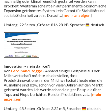
nachhaltig oder klimafreundlich gestaltet werden kann,
bröckelt. Weiterhin scheint ein auf permanente ökonomische
Expansion getrimmtes System kein Garant für Stabilität und
soziale Sicherheit zu sein. Darauf
... [
mehr anzeigen
]
Umfang: 22 Seiten , Grösse: 816.28 kB, Sprache:
deutsch
Innovation – nein danke?!
Von
Ferdinand Rogge
- Anhand einiger Beispiele aus der
Milchwirtschaft möchte ich darstellen, dass
Produktinnovationen in der Milchwirtschaft heute eher die
Ausnahme sind bzw. schon vor vielen Jahren auf den Markt
gebracht wurden. Ich werde anhand einiger Beispiele über
Tops und Flops berichten. Bei den Produktinnovat
... [
mehr
anzeigen
]
Umfang: 48 Seiten , Grösse: 3.32 mB, Sprache:
deutsch