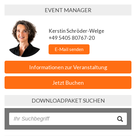
EVENT MANAGER
Kerstin Schröder-Welge
+49 5405 80767-20
E-Mail senden
Informationen zur Veranstaltung
Jetzt Buchen
DOWNLOADPAKET SUCHEN