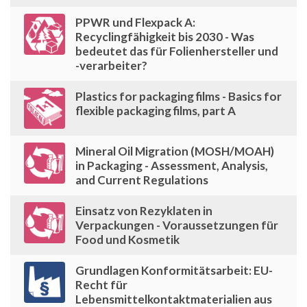
PPWR und Flexpack A:
Recyclingfähigkeit bis 2030 - Was
bedeutet das für Folienhersteller und
-verarbeiter?
Plastics for packaging films - Basics for
flexible packaging films, part A
Mineral Oil Migration (MOSH/MOAH)
in Packaging - Assessment, Analysis,
and Current Regulations
Einsatz von Rezyklaten in
Verpackungen - Voraussetzungen für
Food und Kosmetik
Grundlagen Konformitätsarbeit: EU-
Recht für
Lebensmittelkontaktmaterialien aus