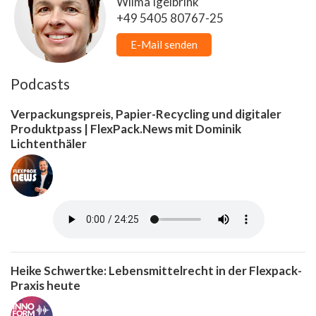
Wilma Igelbrink
+49 5405 80767-25
E-Mail senden
Podcasts
Verpackungspreis, Papier-Recycling und digitaler
Produktpass | FlexPack.News mit Dominik
Lichtenthäler
Heike Schwertke: Lebensmittelrecht in der Flexpack-
Praxis heute