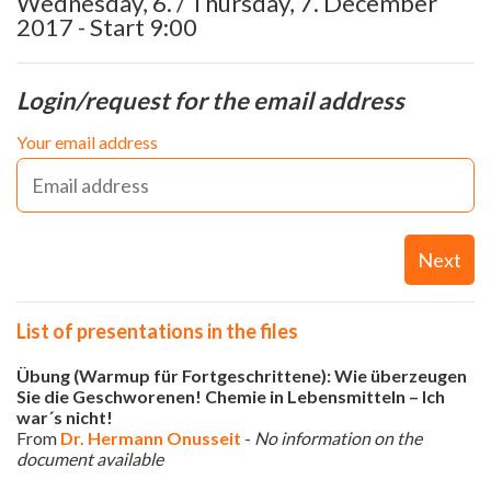
Wednesday, 6. / Thursday, 7. December
2017 - Start 9:00
Login/request for the email address
Your email address
Next
List of presentations in the files
Übung (Warmup für Fortgeschrittene): Wie überzeugen
Sie die Geschworenen! Chemie in Lebensmitteln – Ich
war´s nicht!
From
Dr. Hermann Onusseit
-
No information on the
document available