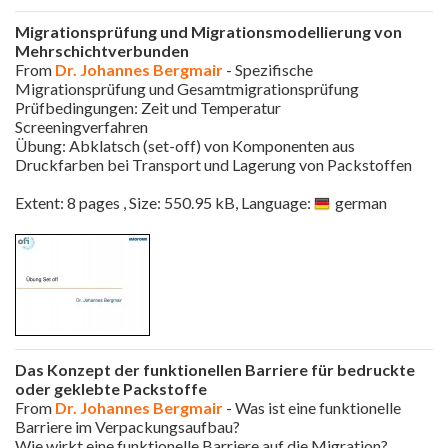
Migrationsprüfung und Migrationsmodellierung von
Mehrschichtverbunden
From
Dr. Johannes Bergmair
- Spezifische
Migrationsprüfung und Gesamtmigrationsprüfung
Prüfbedingungen: Zeit und Temperatur
Screeningverfahren
Übung: Abklatsch (set-off) von Komponenten aus
Druckfarben bei Transport und Lagerung von Packstoffen
Extent: 8 pages , Size: 550.95 kB, Language:
german
Das Konzept der funktionellen Barriere für bedruckte
oder geklebte Packstoffe
From
Dr. Johannes Bergmair
- Was ist eine funktionelle
Barriere im Verpackungsaufbau?
Wie wirkt eine funktionelle Barriere auf die Migration?