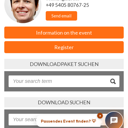
+49 5405 80767-25
Send email
Information on the event
Register
DOWNLOADPAKET SUCHEN
DOWNLOAD SUCHEN
×
Passendes Event finden? 💡