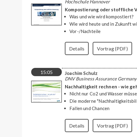
Hochschule Hannover
Kompostierung oder stoffliche 
Was und wie wird kompostiert?
Wie wird heute und in Zukunft 
Vor-/Nachteile
Details
Vortrag (PDF)
15:05
Joachim Schulz
DNV Business Assurance German
Nachhaltigkeit rechnen - wie ge
Nicht nur Co2 und Wasser müsse
Die moderne "Nachhaltigkeitsbi
Fallen und Chancen
Details
Vortrag (PDF)