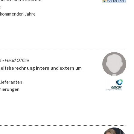
e
r kommenden Jahre
 - Head Office
keitsberechnung intern und extern um
Lieferanten
imierungen