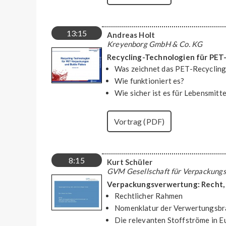
13:15
Andreas Holt
Kreyenborg GmbH & Co. KG
Recycling-Technologien für PET
Was zeichnet das PET-Recycling
Wie funktioniert es?
Wie sicher ist es für Lebensmit
Vortrag (PDF)
8:15
Kurt Schüler
GVM Gesellschaft für Verpackung
Verpackungsverwertung: Recht, 
Rechtlicher Rahmen
Nomenklatur der Verwertungsb
Die relevanten Stoffströme in E