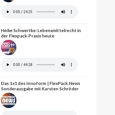
Heike Schwertke: Lebensmittelrecht in
der Flexpack-Praxis heute
Das 1x1 des Innoform | FlexPack.News
Sonderausgabe mit Karsten Schröder