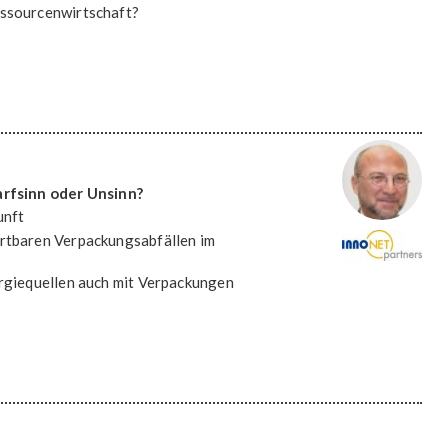
essourcenwirtschaft?
rfsinn oder Unsinn?
unft
ertbaren Verpackungsabfällen im
ergiequellen auch mit Verpackungen