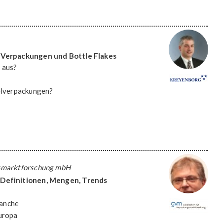
-Verpackungen und Bottle Flakes
 aus?
telverpackungen?
smarktforschung mbH
Definitionen, Mengen, Trends
ranche
uropa