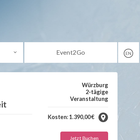
Event2Go
EN
Würzburg
2-tägige
Veranstaltung
it
Kosten: 1.390,00€
Jetzt Buchen