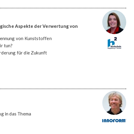
logische Aspekte der Verwertung von
rennung von Kunststoffen
r tun?
derung für die Zukunft
ng in das Thema