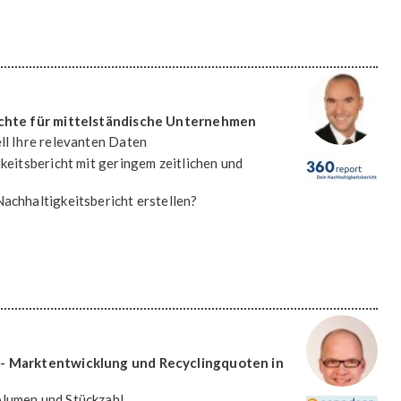
ichte für mittelständische Unternehmen
ll Ihre relevanten Daten
gkeitsbericht mit geringem zeitlichen und
achhaltigkeitsbericht erstellen?
- Marktentwicklung und Recyclingquoten in
olumen und Stückzahl