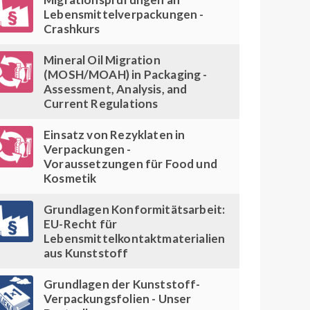
Lebensmittelverpackungen -
Crashkurs
Mineral Oil Migration
(MOSH/MOAH) in Packaging -
Assessment, Analysis, and
Current Regulations
Einsatz von Rezyklaten in
Verpackungen -
Voraussetzungen für Food und
Kosmetik
Grundlagen Konformitätsarbeit:
EU-Recht für
Lebensmittelkontaktmaterialien
aus Kunststoff
Grundlagen der Kunststoff-
Verpackungsfolien - Unser