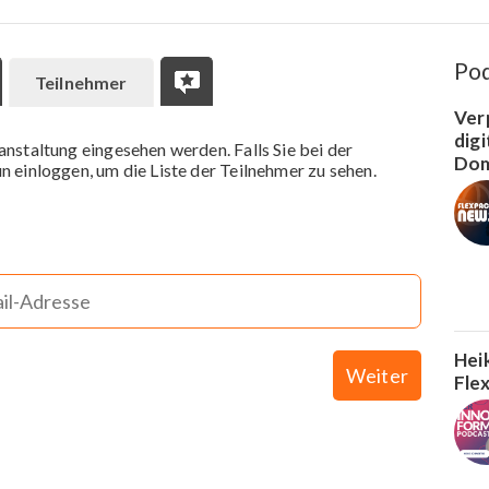
Po
Teilnehmer
Ver
dig
anstaltung eingesehen werden. Falls Sie bei der
Dom
n einloggen, um die Liste der Teilnehmer zu sehen.
Hei
Weiter
Fle