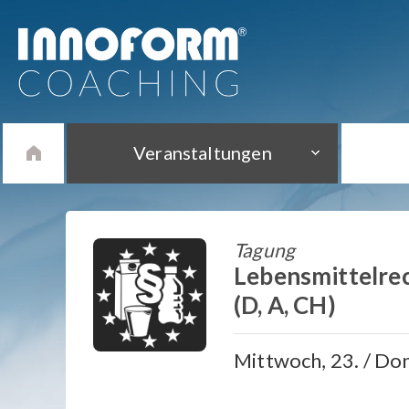
Veranstaltungen
Tagung
Lebensmittelre
(D, A, CH)
Mittwoch, 23. / Do