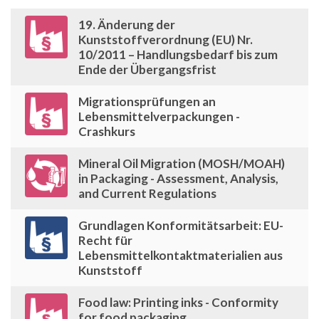
19. Änderung der
Kunststoffverordnung (EU) Nr.
10/2011 – Handlungsbedarf bis zum
Ende der Übergangsfrist
Migrationsprüfungen an
Lebensmittelverpackungen -
Crashkurs
Mineral Oil Migration (MOSH/MOAH)
in Packaging - Assessment, Analysis,
and Current Regulations
Grundlagen Konformitätsarbeit: EU-
Recht für
Lebensmittelkontaktmaterialien aus
Kunststoff
Food law: Printing inks - Conformity
for food packaging