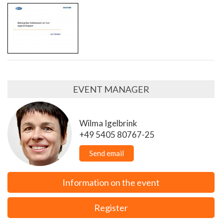
EVENT MANAGER
Wilma Igelbrink
+49 5405 80767-25
Send email
Information on the event
Register