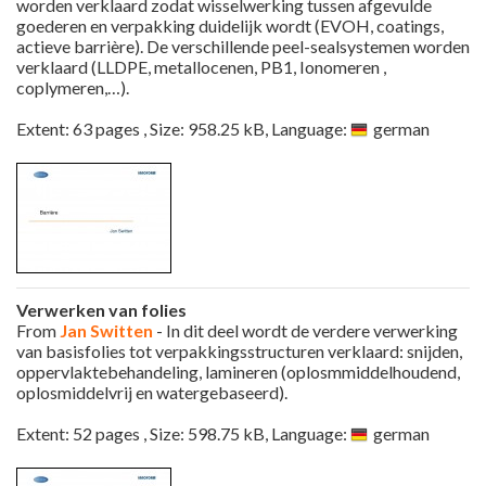
worden verklaard zodat wisselwerking tussen afgevulde
goederen en verpakking duidelijk wordt (EVOH, coatings,
actieve barrière). De verschillende peel-sealsystemen worden
verklaard (LLDPE, metallocenen, PB1, Ionomeren ,
coplymeren,…).
Extent: 63 pages , Size: 958.25 kB, Language:
german
Verwerken van folies
From
Jan Switten
- In dit deel wordt de verdere verwerking
van basisfolies tot verpakkingsstructuren verklaard: snijden,
oppervlaktebehandeling, lamineren (oplosmmiddelhoudend,
oplosmiddelvrij en watergebaseerd).
Extent: 52 pages , Size: 598.75 kB, Language:
german