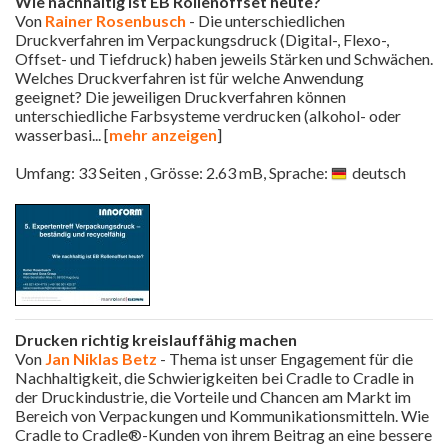
Wie nachhaltig ist EB Rollenoffset heute?
Von
Rainer Rosenbusch
- Die unterschiedlichen
Druckverfahren im Verpackungsdruck (Digital-, Flexo-,
Offset- und Tiefdruck) haben jeweils Stärken und Schwächen.
Welches Druckverfahren ist für welche Anwendung
geeignet? Die jeweiligen Druckverfahren können
unterschiedliche Farbsysteme verdrucken (alkohol- oder
wasserbasi
... [
mehr anzeigen
]
Umfang: 33 Seiten , Grösse: 2.63 mB, Sprache:
deutsch
Drucken richtig kreislauffähig machen
Von
Jan Niklas Betz
- Thema ist unser Engagement für die
Nachhaltigkeit, die Schwierigkeiten bei Cradle to Cradle in
der Druckindustrie, die Vorteile und Chancen am Markt im
Bereich von Verpackungen und Kommunikationsmitteln. Wie
Cradle to Cradle®-Kunden von ihrem Beitrag an eine bessere