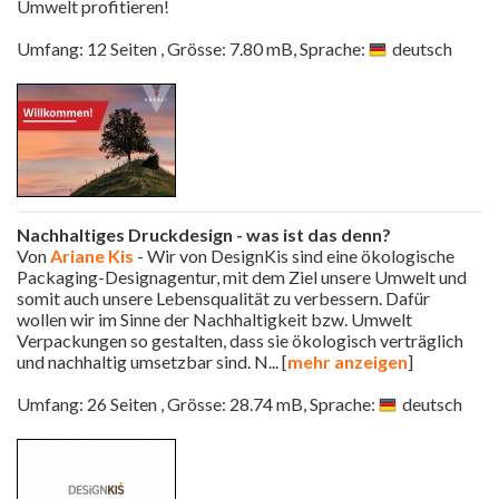
Umwelt profitieren!
Umfang: 12 Seiten , Grösse: 7.80 mB, Sprache:
deutsch
Nachhaltiges Druckdesign - was ist das denn?
Von
Ariane Kis
- Wir von DesignKis sind eine ökologische
Packaging-Designagentur, mit dem Ziel unsere Umwelt und
somit auch unsere Lebensqualität zu verbessern. Dafür
wollen wir im Sinne der Nachhaltigkeit bzw. Umwelt
Verpackungen so gestalten, dass sie ökologisch verträglich
und nachhaltig umsetzbar sind. N
... [
mehr anzeigen
]
Umfang: 26 Seiten , Grösse: 28.74 mB, Sprache:
deutsch