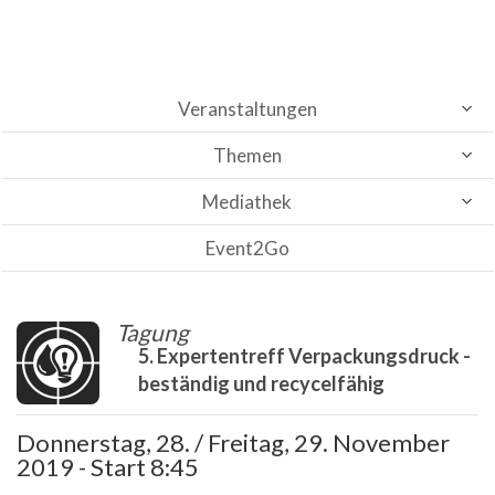
Veranstaltungen
Themen
Mediathek
Event2Go
Tagung
5. Expertentreff Verpackungsdruck -
beständig und recycelfähig
Donnerstag, 28. / Freitag, 29. November
2019 - Start 8:45