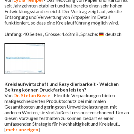
seit Jahrzehnten etabliert und hat bereits einen sehr hohen
Entwicklungsstand erreicht. Der Vortrag zeigt auf, wie die
Entsorgung und Verwertung von Altpapier im Detail
funktioniert, so dass eine Kreislaufführung möglich wird.
Umfang: 40 Seiten , Grösse: 4.63 mB, Sprache:
deutsch
Kreislaufwirtschaft und Rezyklierbarkeit - Welchen
Beitrag können Druckfarben leisten?
Von
Dr. Stefan Busse
- Flexible Verpackungen bieten
maßgeschneiderten Produktschutz bei minimalen
Gesamtkosten und geringsten Umweltbelastungen, mit
anderen Worten, sie sind äußerst ressourcenschonend. Um an
diesen Vorzügen festhalten zu können, bedarf es einer
umfassenden Strategie für Nachhaltigkeit und Kreislauf
...
[
mehr anzeigen
]