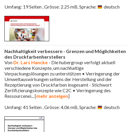
Umfang: 19 Seiten , Grösse: 2.25 mB, Sprache:
deutsch
Nachhaltigkeit verbessern - Grenzen und Möglichkeiten
des Druckfarbenherstellers
Von
Dr. Lars Hancke
- Die hubergroup verfolgt aktuell
verschiedene Konzepte, um nachhaltige
Verpackungslösungen zu unterstützen • Verringerung der
Umweltauswirkungen seitens der Herstellung und der
Rezeptierung von Druckfarben insgesamt - Stichwort
Zertifizierungskonzepte wie C2C • Verringerung des
Ressourcenei
... [
mehr anzeigen
]
Umfang: 41 Seiten , Grösse: 4.06 mB, Sprache:
deutsch