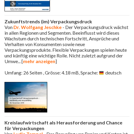
Zukunftstrends (im) Verpackungsdruck
Von
Dr. Wolfgang Jeschke
- Der Verpackungsdruck wächst
in allen Regionen und Segmenten. Beeinflusst wird dieses
Wachstum durch technischen Fortschritt, Ansprüche und
Verhalten von Konsumenten sowie neue
Verpackungsprodukte. Flexible Verpackungen spielen heute
und künftig eine wichtige Rolle. Nicht zuletzt aufgrund der
Umwe
... [
mehr anzeigen
]
Umfang: 26 Seiten , Grösse: 4.18 mB, Sprache:
deutsch
Kreislaufwirtschaft als Herausforderung und Chance
für Verpackungen
Von
Lydia Tempel
- Das Recycling von Papier und Karton ist