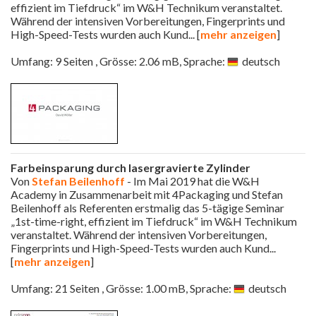
effizient im Tiefdruck“ im W&H Technikum veranstaltet.
Während der intensiven Vorbereitungen, Fingerprints und
High-Speed-Tests wurden auch Kund
... [
mehr anzeigen
]
Umfang: 9 Seiten , Grösse: 2.06 mB, Sprache:
deutsch
Farbeinsparung durch lasergravierte Zylinder
Von
Stefan Beilenhoff
- Im Mai 2019 hat die W&H
Academy in Zusammenarbeit mit 4Packaging und Stefan
Beilenhoff als Referenten erstmalig das 5-tägige Seminar
„1st-time-right, effizient im Tiefdruck“ im W&H Technikum
veranstaltet. Während der intensiven Vorbereitungen,
Fingerprints und High-Speed-Tests wurden auch Kund
...
[
mehr anzeigen
]
Umfang: 21 Seiten , Grösse: 1.00 mB, Sprache:
deutsch