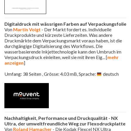
Digitaldruck mit wässrigen Farben auf Verpackungsfolie
Von
Martin Voigt
- Der Markt fordert es. Individuelle
Druckprodukte und kürzeste Lieferzeiten. Was andere
Druckmärkte dem Verpackungsmarkt voraus haben, ist die
durchgängige Digitalisierung des Workflows. Die
wasserbasierende Inkjettechnologie kann den Umbruch im
Verpackungsdruck einleiten, weil sie mit ihren Eig
... [
mehr
anzeigen
]
Umfang: 38 Seiten , Grösse: 4.03 mB, Sprache:
deutsch
Nachhaltigkeit, Performance und Druckqualität - NX
Ultra, der umweltfreundliche Weg zur Flexodruckplatte
Von
Roland Hamacher
- Die Kodak Flexcel NX Ultra