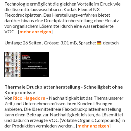
Technologie ermöglicht die gleichen Vorteile im Druck wie
die lösemittelauswaschbaren Kodak Flexcel NX
Flexodruckplatten. Das Herstellungsverfahren bietet
darüber hinaus eine Druckplattenherstellung ohne Einsatz
von organischem Lösemittel durch eine wasserbasierte,
VOC
... [
mehr anzeigen
]
Umfang: 26 Seiten , Grösse: 3.01 mB, Sprache:
deutsch
Thermale Druckplattenherstellung - Schnelligkeit ohne
Kompromisse
Von
Rico Hagedorn
- Nachhaltigkeit ist das Thema unserer
Zeit, und Unternehmen müssen ihren Kunden Lösungen
anbieten. Die lösemittelfreie Flexodruckplattenherstellung
kann einen Beitrag zur Nachhaltigkeit leisten, da Lösemittel
und dadurch erzeugte VOC (Volatile Organic Compounds) in
der Produktion vermieden werden
... [
mehr anzeigen
]