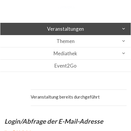
Veranstaltungen
Themen
Mediathek
Event2Go
Veranstaltung bereits durchgeführt
Login/Abfrage der E-Mail-Adresse