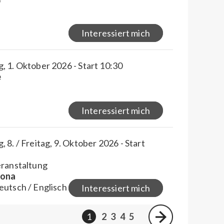
Interessiert mich
 1. Oktober 2026 - Start 10:30
e
Interessiert mich
 8. / Freitag, 9. Oktober 2026 - Start
eranstaltung
lona
eutsch / Englisch
Interessiert mich
1
2
3
4
5