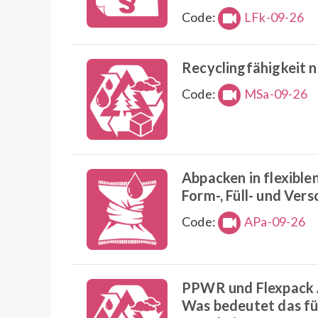
Code:
LFk-09-26
Recyclingfähigkeit 
Code:
MSa-09-26
Abpacken in flexible
Form-, Füll- und Ver
Code:
APa-09-26
PPWR und Flexpack A
Was bedeutet das für