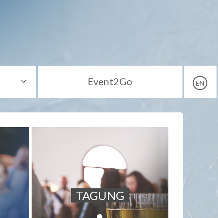
Event2Go
EN
TAGUNG