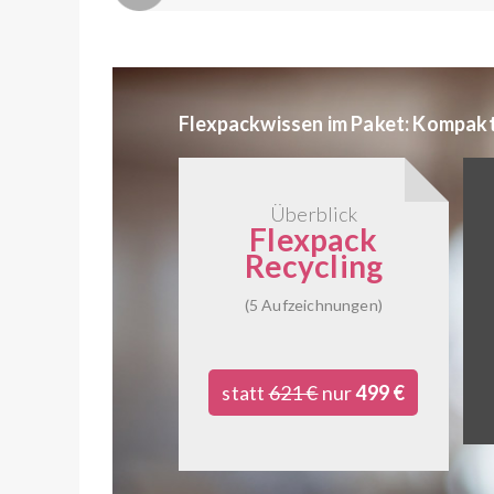
Flexpackwissen im Paket: Kompakt.
Überblick
Flexpack
Recycling
(5 Aufzeichnungen)
statt
621 €
nur
499 €