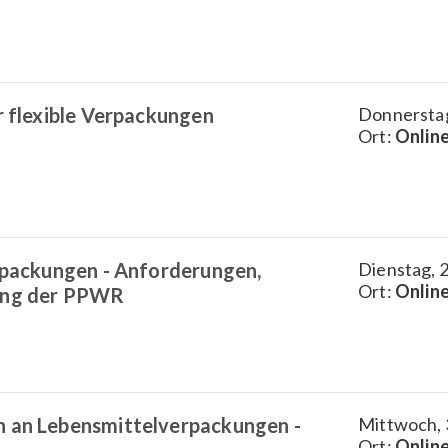
r flexible Verpackungen
Donnerstag
Ort:
Onlin
erpackungen - Anforderungen,
Dienstag, 2
Ort:
Onlin
ung der PPWR
 an Lebensmittelverpackungen -
Mittwoch, 
Ort:
Onlin