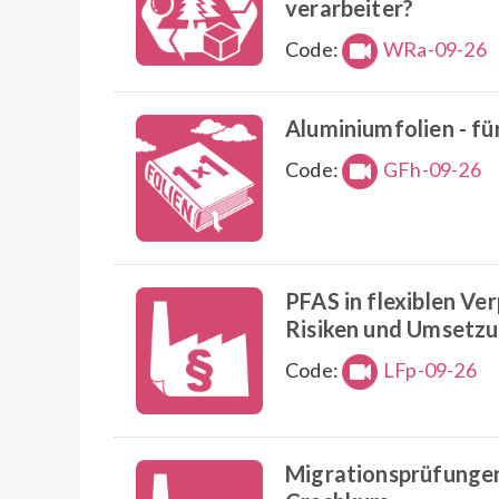
verarbeiter?
Code:
WRa-09-26
Aluminiumfolien - fü
Code:
GFh-09-26
PFAS in flexiblen V
Risiken und Umsetz
Code:
LFp-09-26
Migrationsprüfungen