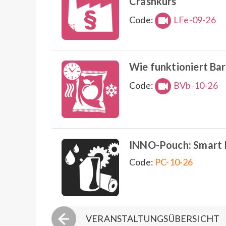
Crashkurs
Code:
LFe-09-26
Wie funktioniert Barr
Code:
BVb-10-26
INNO-Pouch: Smart Po
Code:
PC-10-26
VERANSTALTUNGSÜBERSICHT