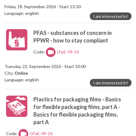
Friday, 18. September 2026 - Start 13:30
Language: english
I am interested in!
PFAS - substances of concern in
PPWR - how to stay compliant
Code:
LFpE-09-26
Tuesday, 22. September 2026 - Start 10:00
City:
Online
Language: english
I am interested in!
Plastics for packaging films - Basics
for flexible packaging films, part A -
Basics for flexible packaging films,
part A
Code:
GFaE-09-26