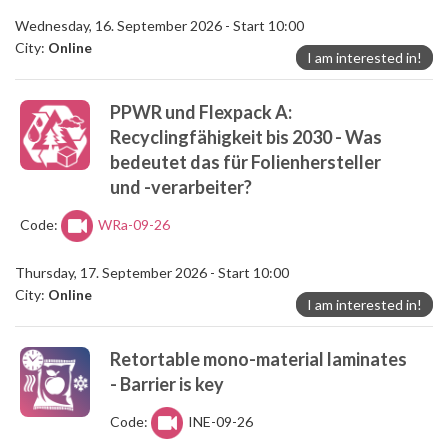
Wednesday, 16. September 2026 - Start 10:00
City:
Online
I am interested in!
PPWR und Flexpack A:
Recyclingfähigkeit bis 2030 - Was
bedeutet das für Folienhersteller
und -verarbeiter?
Code:
WRa-09-26
Thursday, 17. September 2026 - Start 10:00
City:
Online
I am interested in!
Retortable mono-material laminates
- Barrier is key
Code:
INE-09-26