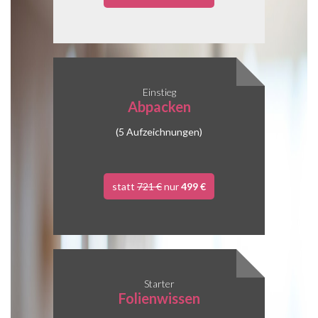
Einstieg
Abpacken
(5 Aufzeichnungen)
statt
721 €
nur
499 €
Starter
Folienwissen