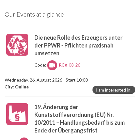
Our Events at a glance
Die neue Rolle des Erzeugers unter
der PPWR - Pflichten praxisnah
umsetzen
Code:
RCg-08-26
Wednesday, 26. August 2026 - Start 10:00
City:
Online
I am interested in!
19. Änderung der
Kunststoffverordnung (EU) Nr.
10/2011 – Handlungsbedarf bis zum
Ende der Übergangsfrist