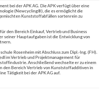
pment bei der APK AG. Die APK verfügt über eine
nologie (Newcycling®), die es ermöglicht die
emischten Kunststoffabfällen sortenrein zu
h für den Bereich Einkauf, Vertrieb und Business
r seiner Hauptaufgaben ist die Entwicklung von
tnern.
schule Rosenheim mit Abschluss zum Dipl.-Ing. (FH).
iedl im Vertrieb und Projektmanagement für
stoffindustrie. Anschließend wechselte er zu einem
n den Bereich Vertrieb von Kunststoffadditiven in
ine Tätigkeit bei der APK AG auf.