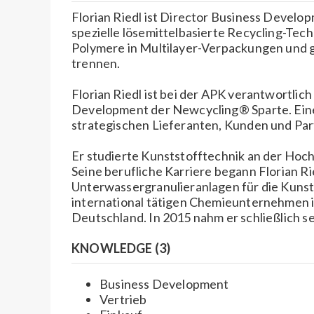
Florian Riedl ist Director Business Develo
spezielle lösemittelbasierte Recycling-Tech
Polymere in Multilayer-Verpackungen und g
trennen.
Florian Riedl ist bei der APK verantwortlic
Development der Newcycling® Sparte. Eine
strategischen Lieferanten, Kunden und Par
Er studierte Kunststofftechnik an der Hoch
Seine berufliche Karriere begann Florian R
Unterwassergranulieranlagen für die Kunst
international tätigen Chemieunternehmen i
Deutschland. In 2015 nahm er schließlich se
KNOWLEDGE (3)
Business Development
Vertrieb