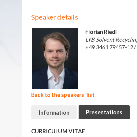
Speaker details
Florian Riedl
LYB Solvent Recycli
+49 3461 79457-12 
Back to the speakers' list
Presentations
Information
CURRICULUM VITAE