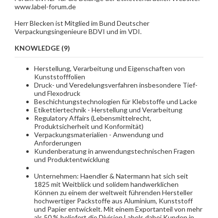
www.label-forum.de
Herr Blecken ist Mitglied im Bund Deutscher
Verpackungsingenieure BDVI und im VDI.
KNOWLEDGE (9)
Herstellung, Verarbeitung und Eigenschaften von
Kunststofffolien
Druck- und Veredelungsverfahren insbesondere Tief-
und Flexodruck
Beschichtungstechnologien für Klebstoffe und Lacke
Etikettiertechnik - Herstellung und Verarbeitung
Regulatory Affairs (Lebensmittelrecht,
Produktsicherheit und Konformität)
Verpackungsmaterialien - Anwendung und
Anforderungen
Kundenberatung in anwendungstechnischen Fragen
und Produktentwicklung
Unternehmen: Haendler & Natermann hat sich seit
1825 mit Weitblick und solidem handwerklichen
Können zu einem der weltweit führenden Hersteller
hochwertiger Packstoffe aus Aluminium, Kunststoff
und Papier entwickelt. Mit einem Exportanteil von mehr
als 50 % beliefert die Division Labels dabei Kunden in