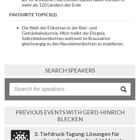
mehr als 120 Ländern der Erde
FAVOURITE TOPICS(1)
Die Welt der Etiketten in der Bier- und
Getränkeindustrie. Mich treibt der Ehrgeiz,
Selbstklebeetiketten weltweit im Brausektor
gleichrangig zu den Nassleimetiketten zu etablieren.
SEARCH SPEAKERS
PREVIOUS EVENTS WITH GERD-HINRICH
BLECKEN
3. Tiefdruck-Tagung: Lösungen für