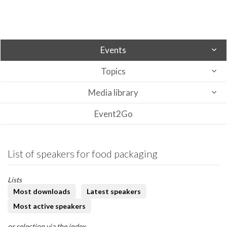
Events
Topics
Media library
Event2Go
List of speakers for food packaging
Lists
Most downloads
Latest speakers
Most active speakers
or selection via the index