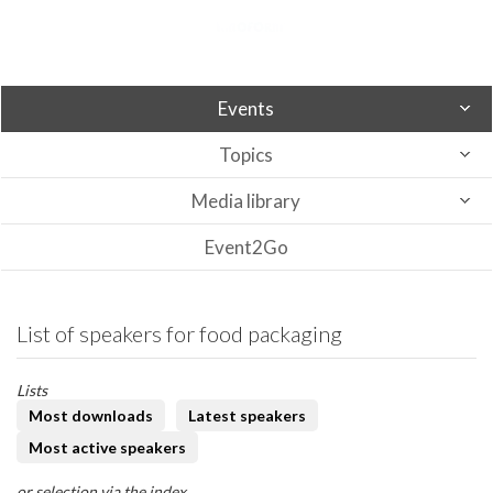
Events
Topics
Media library
Event2Go
List of speakers for food packaging
Lists
Most downloads
Latest speakers
Most active speakers
or selection via the index