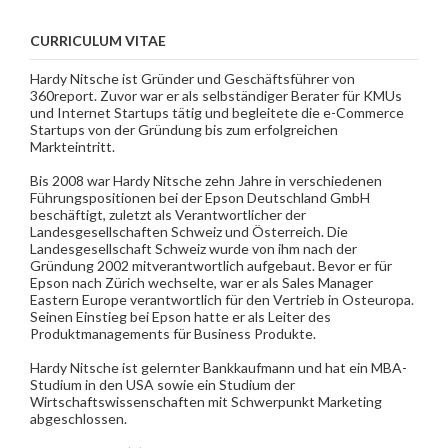
CURRICULUM VITAE
Hardy Nitsche ist Gründer und Geschäftsführer von
360report. Zuvor war er als selbständiger Berater für KMUs
und Internet Startups tätig und begleitete die e-Commerce
Startups von der Gründung bis zum erfolgreichen
Markteintritt.
Bis 2008 war Hardy Nitsche zehn Jahre in verschiedenen
Führungspositionen bei der Epson Deutschland GmbH
beschäftigt, zuletzt als Verantwortlicher der
Landesgesellschaften Schweiz und Österreich. Die
Landesgesellschaft Schweiz wurde von ihm nach der
Gründung 2002 mitverantwortlich aufgebaut. Bevor er für
Epson nach Zürich wechselte, war er als Sales Manager
Eastern Europe verantwortlich für den Vertrieb in Osteuropa.
Seinen Einstieg bei Epson hatte er als Leiter des
Produktmanagements für Business Produkte.
Hardy Nitsche ist gelernter Bankkaufmann und hat ein MBA-
Studium in den USA sowie ein Studium der
Wirtschaftswissenschaften mit Schwerpunkt Marketing
abgeschlossen.