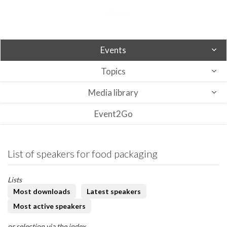
Events
Topics
Media library
Event2Go
List of speakers for food packaging
Lists
Most downloads
Latest speakers
Most active speakers
or selection via the index