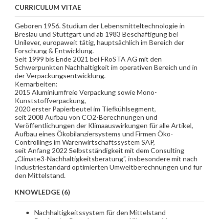
CURRICULUM VITAE
Geboren 1956. Studium der Lebensmitteltechnologie in
Breslau und Stuttgart und ab 1983 Beschäftigung bei
Unilever, europaweit tätig, hauptsächlich im Bereich der
Forschung & Entwicklung.
Seit 1999 bis Ende 2021 bei FRoSTA AG mit den
Schwerpunkten Nachhaltigkeit im operativen Bereich und in
der Verpackungsentwicklung.
Kernarbeiten:
2015 Aluminiumfreie Verpackung sowie Mono-
Kunststoffverpackung,
2020 erster Papierbeutel im Tiefkühlsegment,
seit 2008 Aufbau von CO2-Berechnungen und
Veröffentlichungen der Klimaauswirkungen für alle Artikel,
Aufbau eines Ökobilanziersystems und Firmen Öko-
Controllings im Warenwirtschaftssystem SAP,
seit Anfang 2022 Selbstständigkeit mit dem Consulting
„Climate3-Nachhaltigkeitsberatung“, insbesondere mit nach
Industriestandard optimierten Umweltberechnungen und für
den Mittelstand.
KNOWLEDGE (6)
Nachhaltigkeitssystem für den Mittelstand