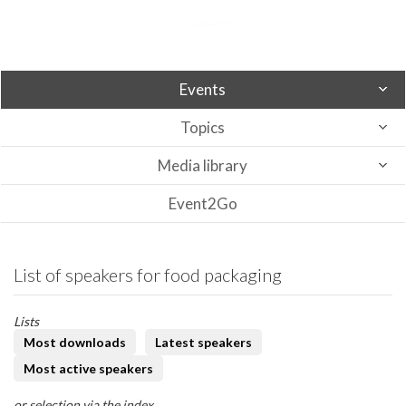
Events
Topics
Media library
Event2Go
List of speakers for food packaging
Lists
Most downloads
Latest speakers
Most active speakers
or selection via the index