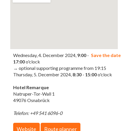
Wednesday, 4. December 2024,
9:00
-
Save the date
17:00
o'clock
→ optional supporting programme from 19:15
Thursday, 5. December 2024,
8:30
-
15:00
o'clock
Hotel Remarque
Natruper-Tor-Wall 1
49076 Osnabrück
Telefon: +49 541 6096-0
Website
Route planner