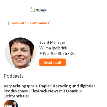
[
Show all 13 companies
]
Event Manager
Wilma Igelbrink
+49 5405 80767-25
Send email
Podcasts
Verpackungspreis, Papier-Recycling und digitaler
Produktpass | FlexPack.News mit Dominik
Lichtenthäler