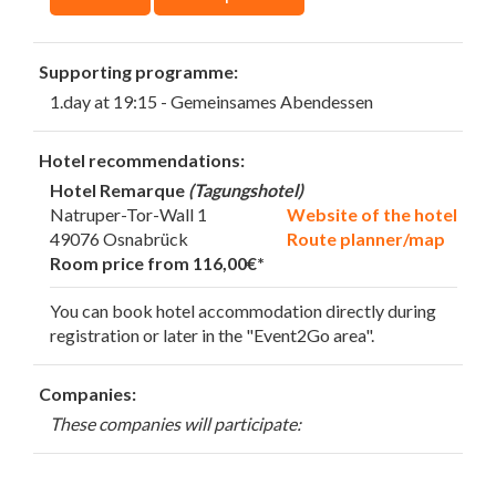
Supporting programme:
1.day at 19:15 - Gemeinsames Abendessen
Hotel recommendations:
Hotel Remarque
(Tagungshotel)
Natruper-Tor-Wall 1
Website of the hotel
49076 Osnabrück
Route planner/map
Room price from 116,00€*
You can book hotel accommodation directly during
registration or later in the "Event2Go area".
Companies:
These companies will participate: