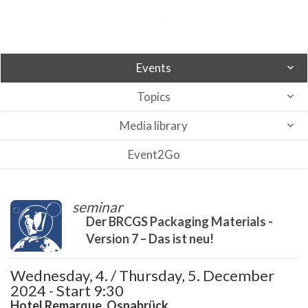
Events
Topics
Media library
Event2Go
seminar
Der BRCGS Packaging Materials -
Version 7 – Das ist neu!
Wednesday, 4. / Thursday, 5. December
2024 - Start 9:30
Hotel Remarque, Osnabrück