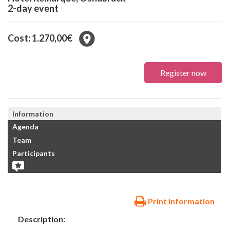
2-day event
Cost: 1.270,00€
Register now
Information
Agenda
Team
Participants
Print information
Description: