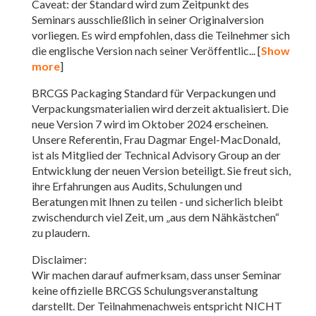
Caveat: der Standard wird zum Zeitpunkt des
Seminars ausschließlich in seiner Originalversion
vorliegen. Es wird empfohlen, dass die Teilnehmer sich
die englische Version nach seiner Veröffentlic
... [
Show
more
]
BRCGS Packaging Standard für Verpackungen und
Verpackungsmaterialien wird derzeit aktualisiert. Die
neue Version 7 wird im Oktober 2024 erscheinen.
Unsere Referentin, Frau Dagmar Engel-MacDonald,
ist als Mitglied der Technical Advisory Group an der
Entwicklung der neuen Version beteiligt. Sie freut sich,
ihre Erfahrungen aus Audits, Schulungen und
Beratungen mit Ihnen zu teilen - und sicherlich bleibt
zwischendurch viel Zeit, um „aus dem Nähkästchen“
zu plaudern.
Disclaimer:
Wir machen darauf aufmerksam, dass unser Seminar
keine offizielle BRCGS Schulungsveranstaltung
darstellt. Der Teilnahmenachweis entspricht NICHT