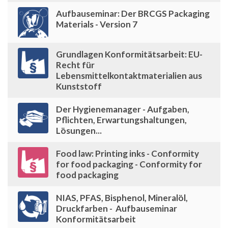
Aufbauseminar: Der BRCGS Packaging
Materials - Version 7
Grundlagen Konformitätsarbeit: EU-
Recht für
Lebensmittelkontaktmaterialien aus
Kunststoff
Der Hygienemanager - Aufgaben,
Pflichten, Erwartungshaltungen,
Lösungen...
Food law: Printing inks - Conformity
for food packaging - Conformity for
food packaging
NIAS, PFAS, Bisphenol, Mineralöl,
Druckfarben - Aufbauseminar
Konformitätsarbeit