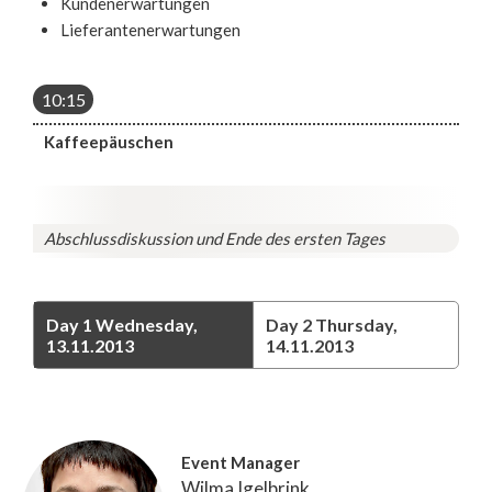
Kundenerwartungen
Lieferantenerwartungen
10:15
Kaffeepäuschen
Abschlussdiskussion und Ende des ersten Tages
Day 1
Wednesday,
Day 2
Thursday,
13.11.2013
14.11.2013
Event Manager
Wilma Igelbrink