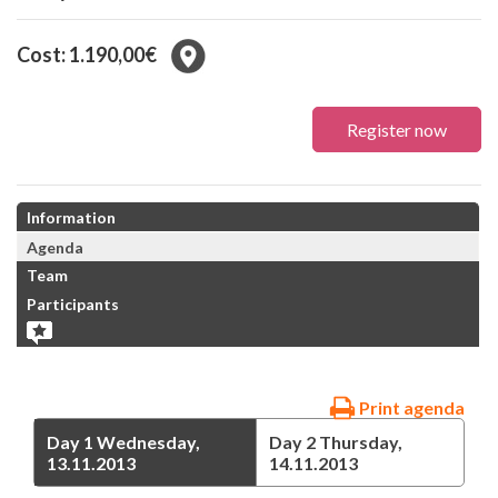
Cost: 1.190,00€
Register now
Information
Agenda
Team
Participants
Print agenda
Day 1
Wednesday,
Day 2
Thursday,
13.11.2013
14.11.2013