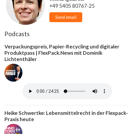
+49 5405 80767-25
Send email
Podcasts
Verpackungspreis, Papier-Recycling und digitaler
Produktpass | FlexPack.News mit Dominik
Lichtenthäler
Heike Schwertke: Lebensmittelrecht in der Flexpack-
Praxis heute