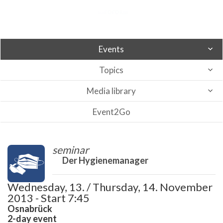
Events
Topics
Media library
Event2Go
seminar
Der Hygienemanager
Wednesday, 13. / Thursday, 14. November
2013 - Start 7:45
Osnabrück
2-day event