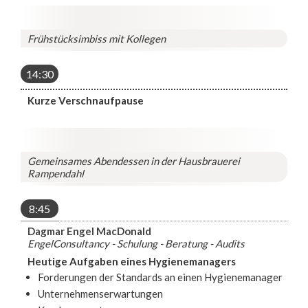
Frühstücksimbiss mit Kollegen
14:30
Kurze Verschnaufpause
Gemeinsames Abendessen in der Hausbrauerei
Rampendahl
8:45
Dagmar Engel MacDonald
EngelConsultancy - Schulung - Beratung - Audits
Heutige Aufgaben eines Hygienemanagers
Forderungen der Standards an einen Hygienemanager
Unternehmenserwartungen