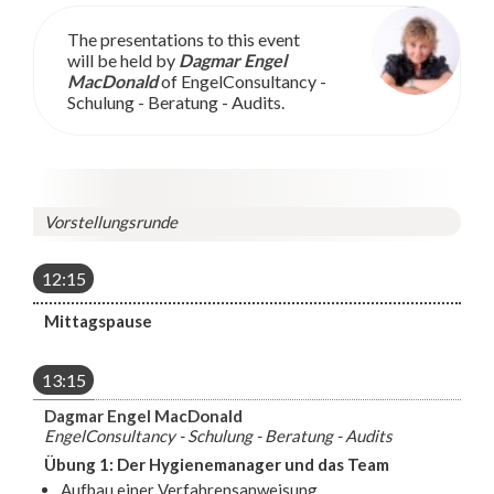
The presentations to this event
will be held by
Dagmar Engel
MacDonald
of EngelConsultancy -
Schulung - Beratung - Audits.
Vorstellungsrunde
12:15
Mittagspause
13:15
Dagmar Engel MacDonald
EngelConsultancy - Schulung - Beratung - Audits
Übung 1: Der Hygienemanager und das Team
Aufbau einer Verfahrensanweisung