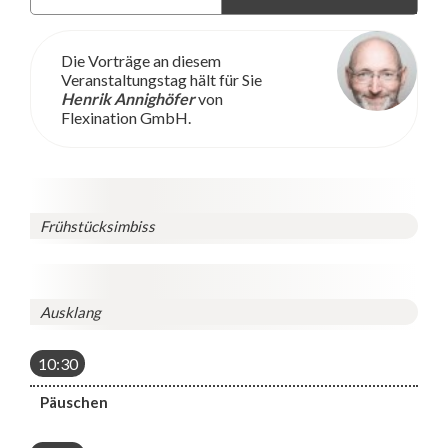
Die Vorträge an diesem
Veranstaltungstag hält für Sie
Henrik Annighöfer
von
Flexination GmbH.
Frühstücksimbiss
Ausklang
10:30
Päuschen