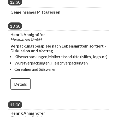
12:30
Gemeinsames Mittagessen
13:30
Henrik Annighöfer
Flexination GmbH
Verpackungsbeispiele nach Lebensmitteln sortiert –
Diskussion und Vortrag
Käseverpackungen,Molkereiprodukte (Milch, Joghurt)
Wurstverpackungen, Fleischverpackungen
Cerealien und Süßwaren
Details
11:00
Henrik Annighöfer