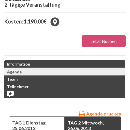
2-tägige Veranstaltung
Kosten: 1.190,00€
Jetzt Buchen
Information
Agenda
Team
Teilnehmer
Agenda drucken
TAG 1
Dienstag,
TAG 2
Mittwoch,
25.06.2013
26.06.2013