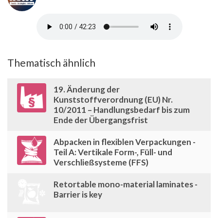
Thematisch ähnlich
19. Änderung der
Kunststoffverordnung (EU) Nr.
10/2011 – Handlungsbedarf bis zum
Ende der Übergangsfrist
Abpacken in flexiblen Verpackungen -
Teil A: Vertikale Form-, Füll- und
Verschließsysteme (FFS)
Retortable mono-material laminates -
Barrier is key