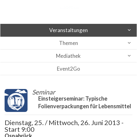
Veranstaltungen
Themen
Mediathek
Event2Go
Seminar
Einsteigerseminar: Typische
Folienverpackungen für Lebensmittel
Dienstag, 25. / Mittwoch, 26. Juni 2013 -
Start 9:00
Osnabrück