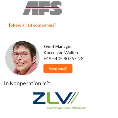
[
Show all 14 companies
]
Event Manager
Karen van Wüllen
+49 5405 80767-28
Send email
In Kooperation mit