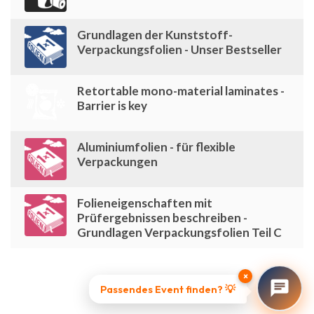
Grundlagen der Kunststoff-
Verpackungsfolien - Unser Bestseller
Retortable mono-material laminates -
Barrier is key
Aluminiumfolien - für flexible
Verpackungen
Folieneigenschaften mit
Prüfergebnissen beschreiben -
Grundlagen Verpackungsfolien Teil C
×
Passendes Event finden? 💡