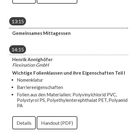
13:15
Gemeinsames Mittagessen
14:15
Henrik Annighöfer
Flexination GmbH
Wichtige Folienklassen und ihre Eigenschaften Teil I
Nomenklatur
Barriereeigenschaften
Folien aus den Materialien: Polyvinylchlorid PVC,
Polystyrol PS, Polyethylenterephthalat PET, Polyamid
PA
Details
Handout (PDF)