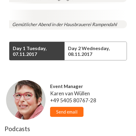
Gemütlicher Abend in der Hausbrauerei Rampendahl
Day 1
Tuesday,
Day 2
Wednesday,
07.11.2017
08.11.2017
Event Manager
Karen van Wüllen
+49 5405 80767-28
Send email
Podcasts