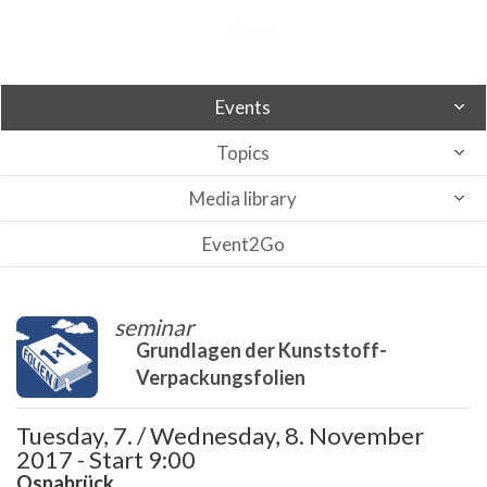
Events
Topics
Media library
Event2Go
seminar
Grundlagen der Kunststoff-
Verpackungsfolien
Tuesday, 7. / Wednesday, 8. November
2017 - Start 9:00
Osnabrück