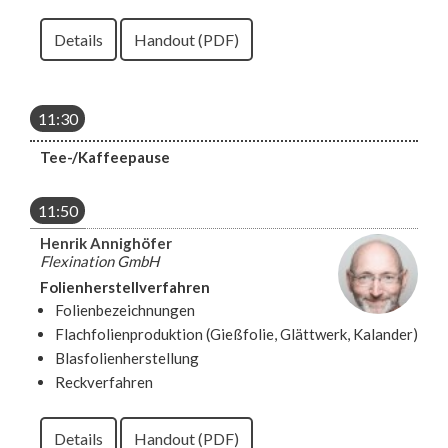
Details
Handout (PDF)
11:30
Tee-/Kaffeepause
11:50
Henrik Annighöfer
Flexination GmbH
Folienherstellverfahren
Folienbezeichnungen
Flachfolienproduktion (Gießfolie, Glättwerk, Kalander)
Blasfolienherstellung
Reckverfahren
Details
Handout (PDF)