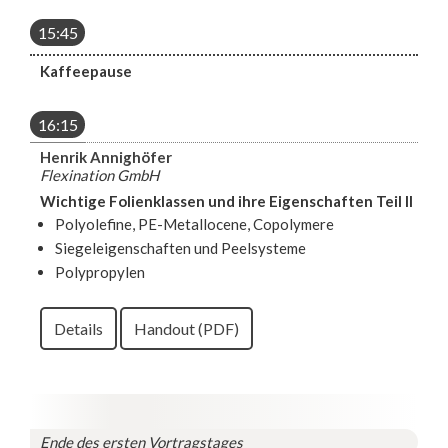
15:45
Kaffeepause
16:15
Henrik Annighöfer
Flexination GmbH
Wichtige Folienklassen und ihre Eigenschaften Teil II
Polyolefine, PE-Metallocene, Copolymere
Siegeleigenschaften und Peelsysteme
Polypropylen
Details
Handout (PDF)
Ende des ersten Vortragstages