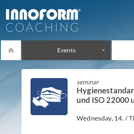
Events
seminar
Hygienestandar
und ISO 22000 u
Wednesday, 14. / T