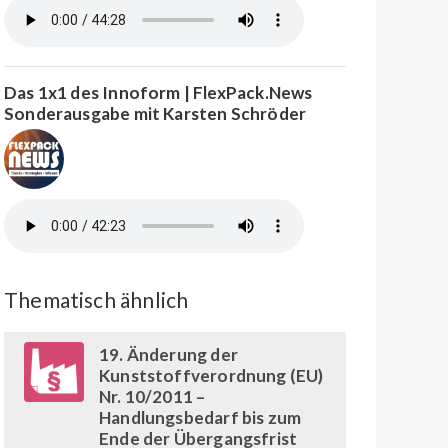
Das 1x1 des Innoform | FlexPack.News
Sonderausgabe mit Karsten Schröder
Thematisch ähnlich
19. Änderung der
Kunststoffverordnung (EU)
Nr. 10/2011 –
Handlungsbedarf bis zum
Ende der Übergangsfrist