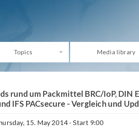
Topics
Media library
ds rund um Packmittel BRC/IoP, DIN 
nd IFS PACsecure - Vergleich und Up
hursday, 15. May 2014 - Start 9:00