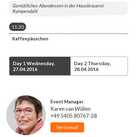
Gemütliches Abendessen in der Hausbrauerei
Rampendahl
11:20
Kaffeepäuschen
Day 1
Wednesday,
Day 2
Thursday,
27.04.2016
28.04.2016
Event Manager
Karen van Wüllen
+49 5405 80767-28
Send email