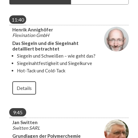
11:40
Henrik Annighöfer
Flexination GmbH
Das Siegeln und die Siegelnaht
detailliert betrachtet
Siegeln und Schweißen – wie geht das?
Siegelnahtfestigkeit und Siegelkurve
Hot-Tack und Cold-Tack
Details
9:45
Jan Switten
Switten SARL
Grundlagen der Polymerchemie