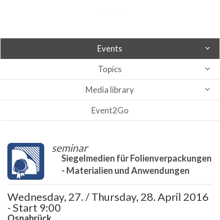
Events
Topics
Media library
Event2Go
seminar
Siegelmedien für Folienverpackungen
- Materialien und Anwendungen
Wednesday, 27. / Thursday, 28. April 2016
- Start 9:00
Osnabrück