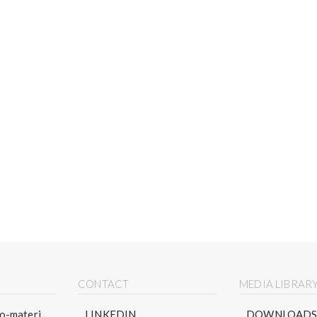
CONTACT
MEDIA LIBRAR
-materi...
LINKEDIN
DOWNLOAD