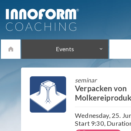
Events
seminar
Verpacken von
Molkereiprodu
Wednesday, 25. Jun
Start 9:30, Duratio