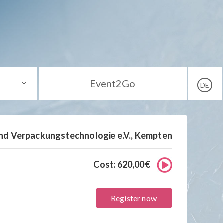
Event2Go
DE
und Verpackungstechnologie e.V., Kempten
Cost: 620,00€
Register now