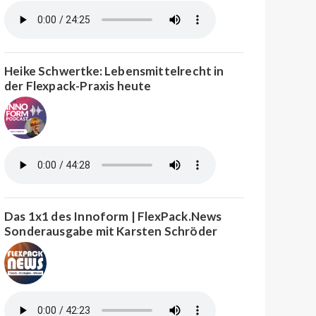
Heike Schwertke: Lebensmittelrecht in
der Flexpack-Praxis heute
Das 1x1 des Innoform | FlexPack.News
Sonderausgabe mit Karsten Schröder