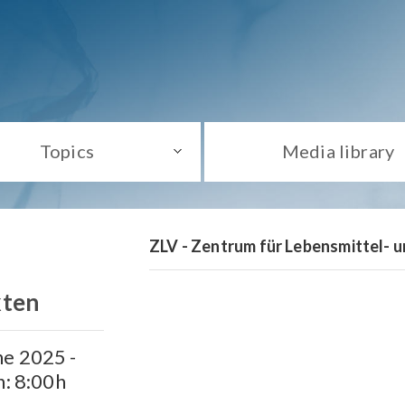
Topics
Media library
ZLV - Zentrum für Lebensmittel- 
kten
e 2025 -
n: 8:00h