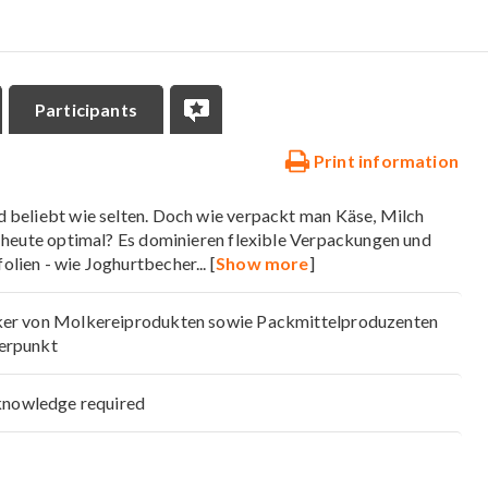
Participants
Print information
 beliebt wie selten. Doch wie verpackt man Käse, Milch
h heute optimal? Es dominieren flexible Verpackungen und
olien - wie Joghurtbecher
... [
Show more
]
ker von Molkereiprodukten sowie Packmittelproduzenten
erpunkt
knowledge required