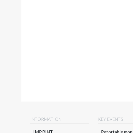
INFORMATION
KEY EVENTS
IMPRINT
Retortable mono