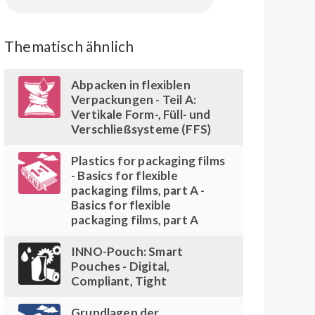
Thematisch ähnlich
Abpacken in flexiblen
Verpackungen - Teil A:
Vertikale Form-, Füll- und
Verschließsysteme (FFS)
Plastics for packaging films
- Basics for flexible
packaging films, part A -
Basics for flexible
packaging films, part A
INNO-Pouch: Smart
Pouches - Digital,
Compliant, Tight
Grundlagen der