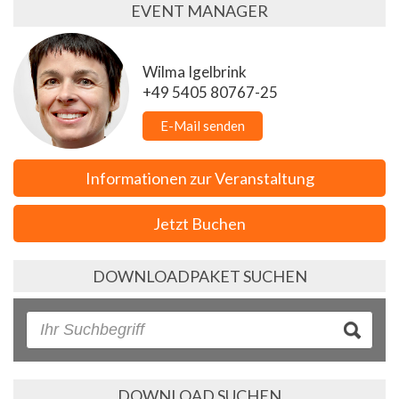
EVENT MANAGER
Wilma Igelbrink
+49 5405 80767-25
E-Mail senden
Informationen zur Veranstaltung
Jetzt Buchen
DOWNLOADPAKET SUCHEN
DOWNLOAD SUCHEN