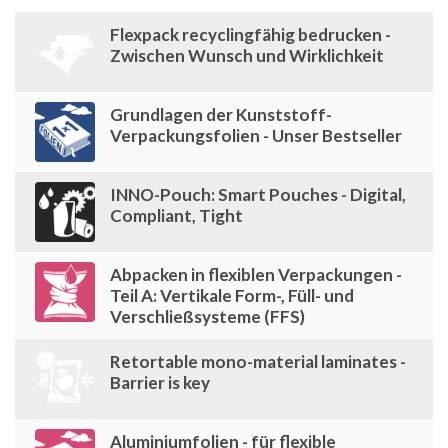
Flexpack recyclingfähig bedrucken -
Zwischen Wunsch und Wirklichkeit
Grundlagen der Kunststoff-
Verpackungsfolien - Unser Bestseller
INNO-Pouch: Smart Pouches - Digital,
Compliant, Tight
Abpacken in flexiblen Verpackungen -
Teil A: Vertikale Form-, Füll- und
Verschließsysteme (FFS)
Retortable mono-material laminates -
Barrier is key
Aluminiumfolien - für flexible