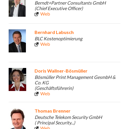
Berndt+Partner Consultants GmbH
(Chief Executive Officer)
Web
Bernhard Labusch
BLC Kostenoptimierung
Web
Doris Wallner-Bösmüller
Bösmüller Print Management GesmbH &
Co. KG
(Geschäftsführerin)
Web
Thomas Brenner
Deutsche Telekom Security GmbH
( Principal Security...)
Web