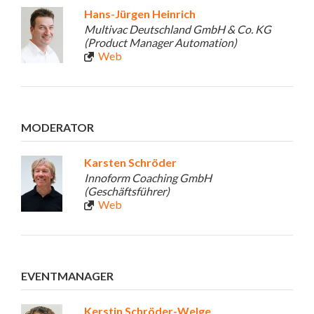
Hans-Jürgen Heinrich
Multivac Deutschland GmbH & Co. KG
(Product Manager Automation)
Web
MODERATOR
Karsten Schröder
Innoform Coaching GmbH
(Geschäftsführer)
Web
EVENTMANAGER
Kerstin Schröder-Welge