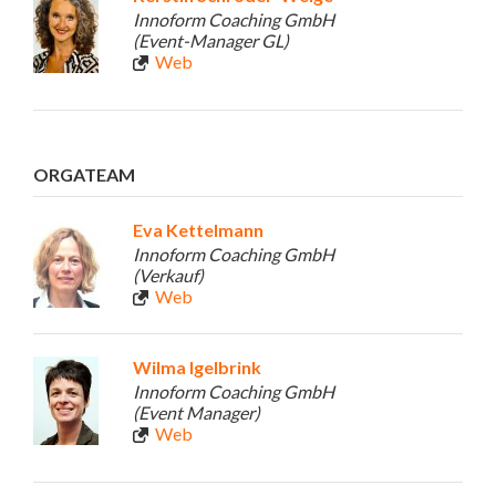
Innoform Coaching GmbH
(Event-Manager GL)
Web
ORGATEAM
Eva Kettelmann
Innoform Coaching GmbH
(Verkauf)
Web
Wilma Igelbrink
Innoform Coaching GmbH
(Event Manager)
Web