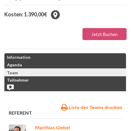
Kosten: 1.390,00€
Jetzt Buchen
Information
Agenda
Team
Teilnehmer
Liste des Teams drucken
REFERENT
Matthias Giebel