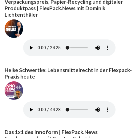
Verpackungspreis, Papier-Recycling und digitaler
Produktpass | FlexPack.News mit Dominik
Lichtenthäler
Heike Schwertke: Lebensmittelrecht in der Flexpack-
Praxis heute
Das 1x1 des Innoform | FlexPack.News