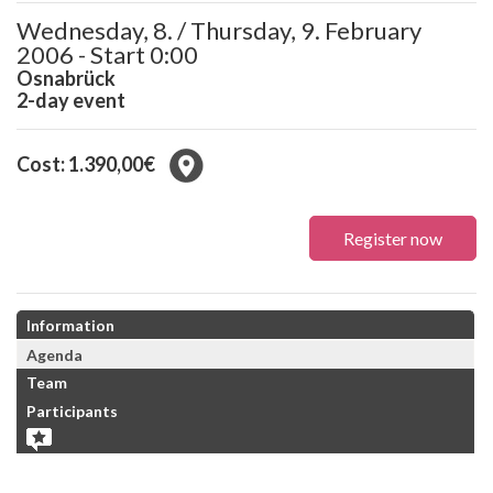
Wednesday, 8. / Thursday, 9. February
2006 - Start 0:00
Osnabrück
2-day event
Cost: 1.390,00€
Register now
Information
Agenda
Team
Participants