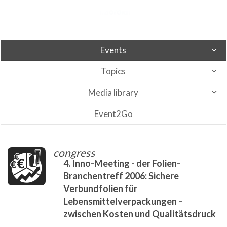
Events
Topics
Media library
Event2Go
congress
4. Inno-Meeting - der Folien-
Branchentreff 2006: Sichere
Verbundfolien für
Lebensmittelverpackungen –
zwischen Kosten und Qualitätsdruck