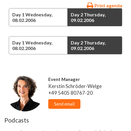
Print agenda
Day 1
Wednesday,
Day 2
Thursday,
08.02.2006
09.02.2006
Day 1
Wednesday,
Day 2
Thursday,
08.02.2006
09.02.2006
Event Manager
Kerstin Schröder-Welge
+49 5405 80767-20
Send email
Podcasts