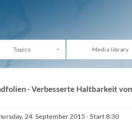
Topics
Media library
dfolien - Verbesserte Haltbarkeit vo
hursday, 24. September 2015 - Start 8:30