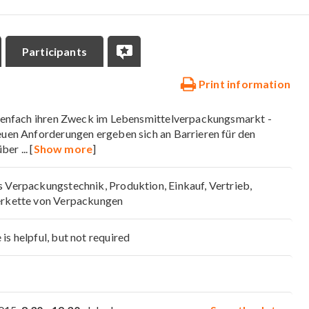
Participants
Print information
ionenfach ihren Zweck im Lebensmittelverpackungsmarkt -
neuen Anforderungen ergeben sich an Barrieren für den
über
... [
Show more
]
s Verpackungstechnik, Produktion, Einkauf, Vertrieb,
ferkette von Verpackungen
is helpful, but not required