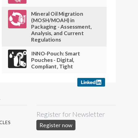
Mineral Oil Migration
(MOSH/MOAH) in
Packaging - Assessment,
Analysis, and Current
Regulations
INNO-Pouch: Smart
Pouches - Digital,
Compliant, Tight
Y
Register for Newsletter
S
CLES
Register now