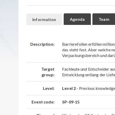
Agenda
Team
Information
Description:
Barrierefolien erfüllen mill
das steht fest. Aber welche 
Verpackungsbereich und dar
Target
Fachleute und Entscheider au
group:
Entwicklung entlang der Lie
Level:
Level 2
- Previous knowledge 
Event code:
SP-09-15