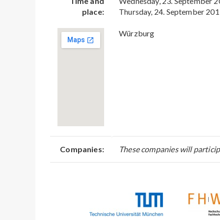
Time and
Wednesday, 23. September 2
place:
Thursday, 24. September 201
Würzburg
Companies:
These companies will particip