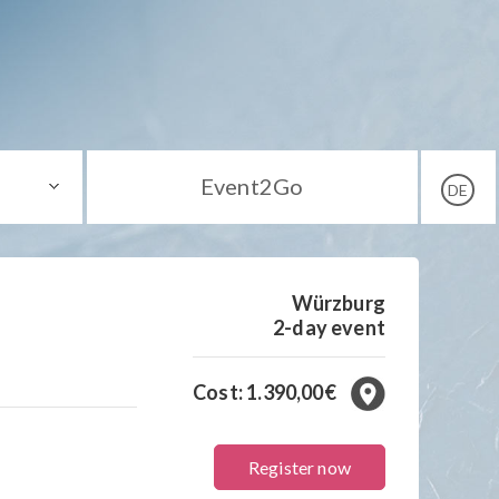
Event2Go
DE
Würzburg
2-day event
n
Cost: 1.390,00€
Register now