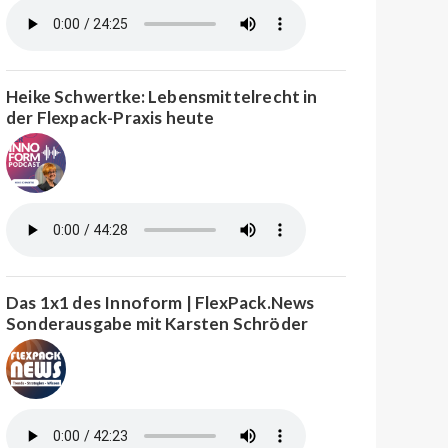
Heike Schwertke: Lebensmittelrecht in
der Flexpack-Praxis heute
Das 1x1 des Innoform | FlexPack.News
Sonderausgabe mit Karsten Schröder