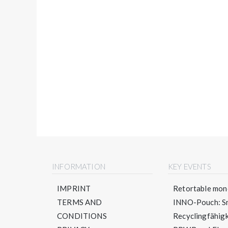
INFORMATION
KEY EVENTS
IMPRINT
Retortable mono
TERMS AND
INNO-Pouch: Sm
CONDITIONS
Recyclingfähigke