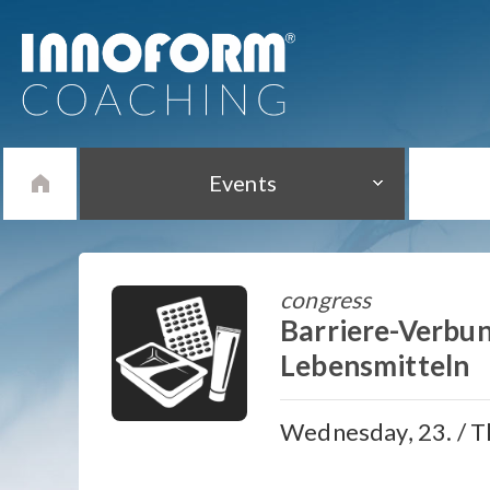
Events
congress
Barriere-Verbun
Lebensmitteln
Wednesday, 23. / T