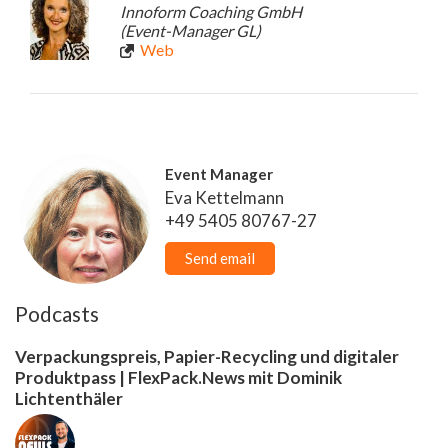
Innoform Coaching GmbH
(Event-Manager GL)
Web
Event Manager
Eva Kettelmann
+49 5405 80767-27
Send email
Podcasts
Verpackungspreis, Papier-Recycling und digitaler
Produktpass | FlexPack.News mit Dominik
Lichtenthäler