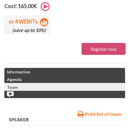
Cost: 165,00€
or
4 WEBITs
(save up to 10%)
Register now
Information
Agenda
Team
Print list of team
SPEAKER