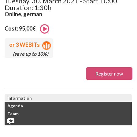
Tuesday, 30. March 2021 - Start 10:00,
Duration: 1:30h
Online, german
Cost: 95,00€
or
3 WEBITs
(save up to 10%)
Register now
Information
Agenda
Team