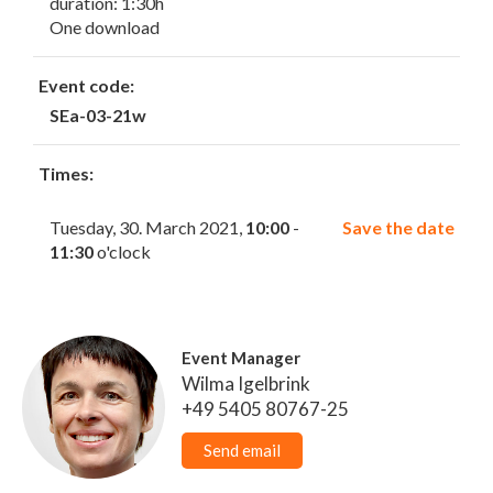
duration: 1:30h
One download
Event code:
SEa-03-21w
Times:
Tuesday, 30. March 2021,
10:00
-
Save the date
11:30
o'clock
Event Manager
Wilma Igelbrink
+49 5405 80767-25
Send email