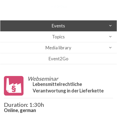
Events
Topics
Media library
Event2Go
Webseminar
Lebensmittelrechtliche
Verantwortung in der Lieferkette
Duration: 1:30h
Online, german