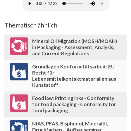
Thematisch ähnlich
Mineral Oil Migration (MOSH/MOAH)
in Packaging - Assessment, Analysis,
and Current Regulations
Grundlagen Konformitätsarbeit: EU-
Recht für
Lebensmittelkontaktmaterialien aus
Kunststoff
Food law: Printing inks - Conformity
for food packaging - Conformity for
food packaging
NIAS, PFAS, Bisphenol, Mineralöl,
Druckfarben - Aufbauseminar