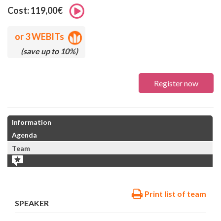
Cost: 119,00€
or
3 WEBITs
(save up to 10%)
Register now
Information
Agenda
Team
Print list of team
SPEAKER