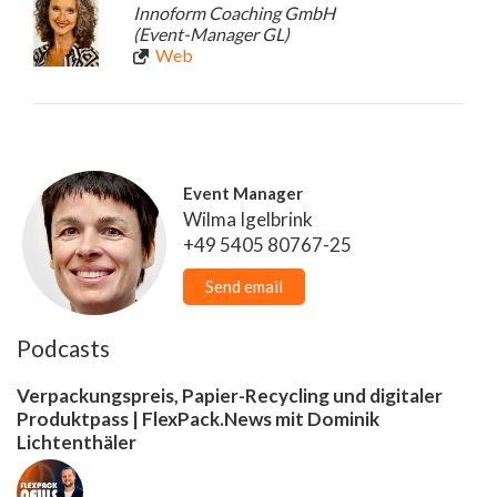
Innoform Coaching GmbH
(Event-Manager GL)
Web
Event Manager
Wilma Igelbrink
+49 5405 80767-25
Send email
Podcasts
Verpackungspreis, Papier-Recycling und digitaler
Produktpass | FlexPack.News mit Dominik
Lichtenthäler