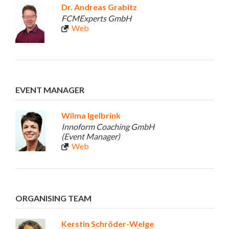
Dr. Andreas Grabitz
FCMExperts GmbH
Web
EVENT MANAGER
Wilma Igelbrink
Innoform Coaching GmbH
(Event Manager)
Web
ORGANISING TEAM
Kerstin Schröder-Welge