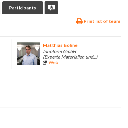
Participants
Print list of team
Matthias Böhne
Innoform GmbH
(Experte Materialien und...)
Web