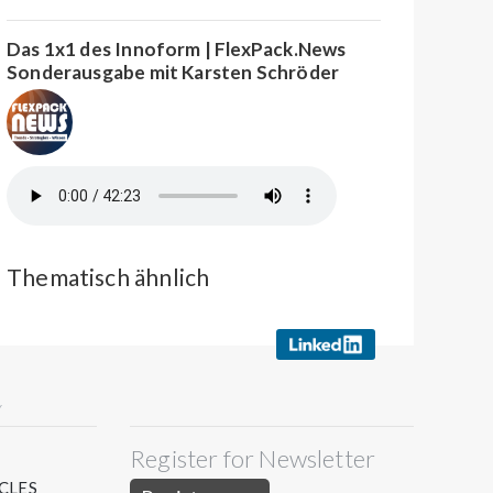
Das 1x1 des Innoform | FlexPack.News
Sonderausgabe mit Karsten Schröder
Thematisch ähnlich
Y
Register for Newsletter
S
CLES