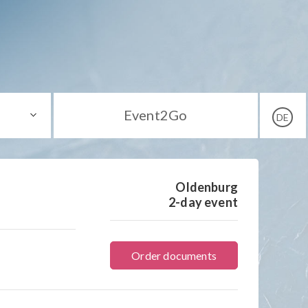
Event2Go
DE
Oldenburg
2-day event
Order documents