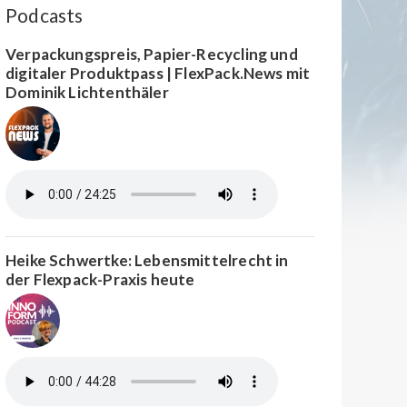
Podcasts
Verpackungspreis, Papier-Recycling und
digitaler Produktpass | FlexPack.News mit
Dominik Lichtenthäler
Heike Schwertke: Lebensmittelrecht in
der Flexpack-Praxis heute