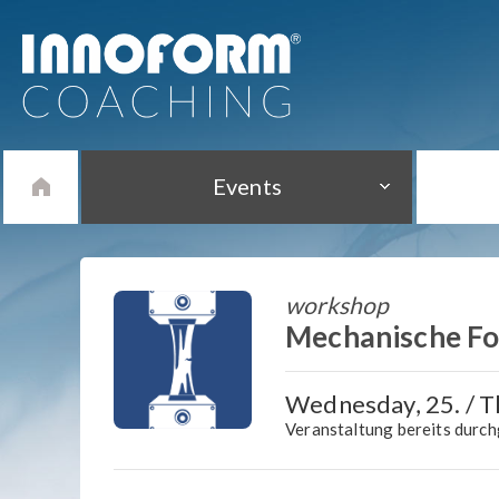
Events
workshop
Mechanische Fol
Wednesday, 25. / Th
Veranstaltung bereits durc