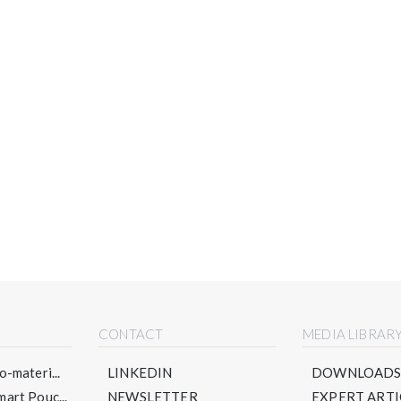
CONTACT
MEDIA LIBRAR
-materi...
LINKEDIN
DOWNLOAD
art Pouc...
NEWSLETTER
EXPERT ARTI