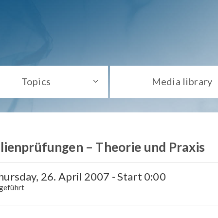
Topics
Media library
ienprüfungen – Theorie und Praxis
ursday, 26. April 2007 - Start 0:00
hgeführt