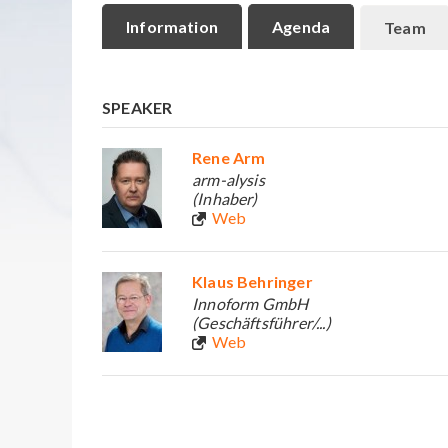
Information
Agenda
Team
SPEAKER
Rene Arm
arm-alysis
(Inhaber)
Web
Klaus Behringer
Innoform GmbH
(Geschäftsführer/...)
Web