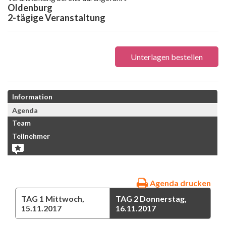
Oldenburg
2-tägige Veranstaltung
Unterlagen bestellen
Information
Agenda
Team
Teilnehmer
Agenda drucken
TAG 1
Mittwoch,
TAG 2
Donnerstag,
15.11.2017
16.11.2017