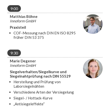
9:00
Matthias Böhne
Innoform GmbH
Praxisteil
COF-Messung nach DIN EN ISO 8295
früher DIN 53 375
9:30
Marie Degener
Innoform GmbH
Siegelverhalten/Siegelkurve und
Siegelnahtprüfung nach DIN 55529
Herstellung und Prüfung von
Laborsiegelnähten
Verschiedene Arten der Versiegelung
Siegel- / Hottack-Kurve
„Antisiegeleffekte“