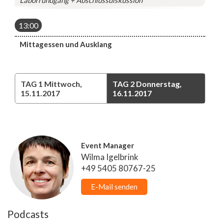
Laborrundgang + Abschlussdiskussion
13:00
Mittagessen und Ausklang
TAG 1
Mittwoch,
TAG 2
Donnerstag,
15.11.2017
16.11.2017
Event Manager
Wilma Igelbrink
+49 5405 80767-25
E-Mail senden
Podcasts