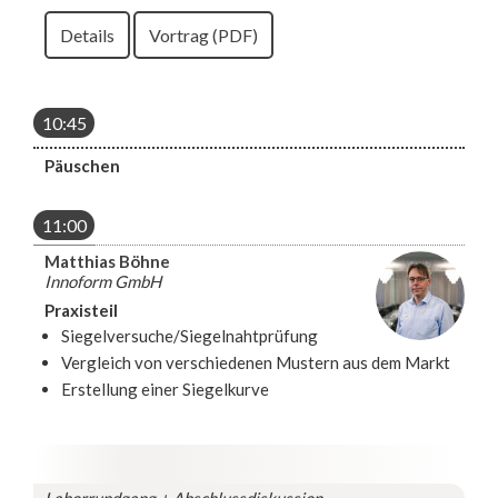
Details
Vortrag (PDF)
10:45
Päuschen
11:00
Matthias Böhne
Innoform GmbH
Praxisteil
Siegelversuche/Siegelnahtprüfung
Vergleich von verschiedenen Mustern aus dem Markt
Erstellung einer Siegelkurve