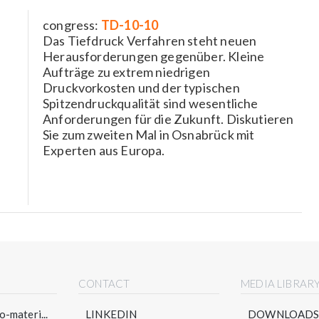
congress:
TD-10-10
Das Tiefdruck Verfahren steht neuen
Herausforderungen gegenüber. Kleine
Aufträge zu extrem niedrigen
Druckvorkosten und der typischen
Spitzendruckqualität sind wesentliche
Anforderungen für die Zukunft. Diskutieren
Sie zum zweiten Mal in Osnabrück mit
Experten aus Europa.
CONTACT
MEDIA LIBRAR
-materi...
LINKEDIN
DOWNLOAD