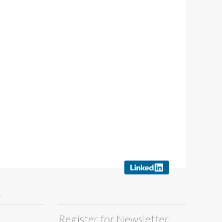
Y
Register for Newsletter
S