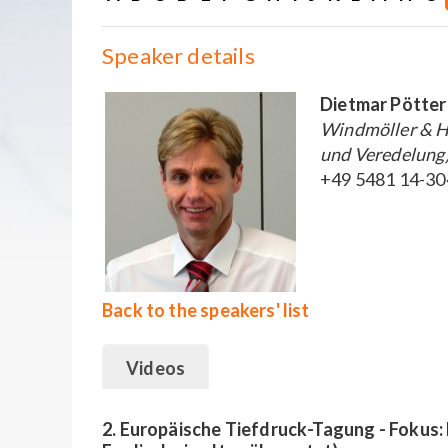
Speaker details
Dietmar Pötter
Windmöller & Hö
und Veredelung
+49 5481 14-30
Back to the speakers' list
Videos
2. Europäische Tiefdruck-Tagung - Fokus: 