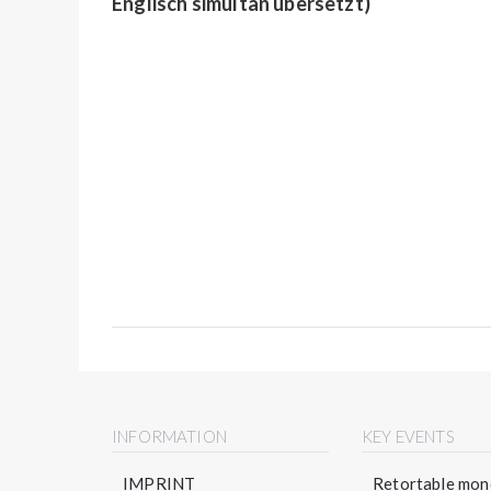
Englisch simultan übersetzt)
INFORMATION
KEY EVENTS
IMPRINT
Retortable mono