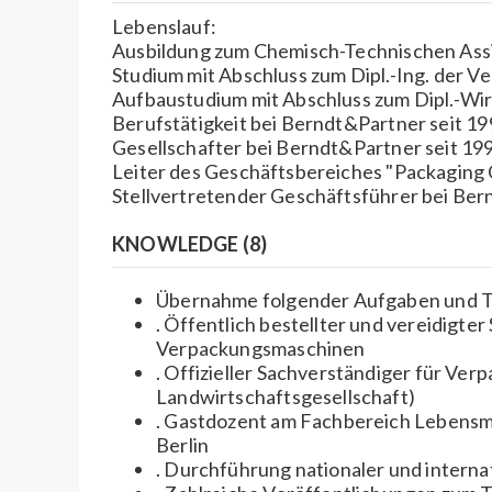
Lebenslauf:
Ausbildung zum Chemisch-Technischen Assi
Studium mit Abschluss zum Dipl.-Ing. der 
Aufbaustudium mit Abschluss zum Dipl.-Wir
Berufstätigkeit bei Berndt&Partner seit 1
Gesellschafter bei Berndt&Partner seit 19
Leiter des Geschäftsbereiches "Packaging 
Stellvertretender Geschäftsführer bei Ber
KNOWLEDGE (8)
Übernahme folgender Aufgaben und Tä
. Öffentlich bestellter und vereidigte
Verpackungsmaschinen
. Offizieller Sachverständiger für V
Landwirtschaftsgesellschaft)
. Gastdozent am Fachbereich Lebensm
Berlin
. Durchführung nationaler und inter