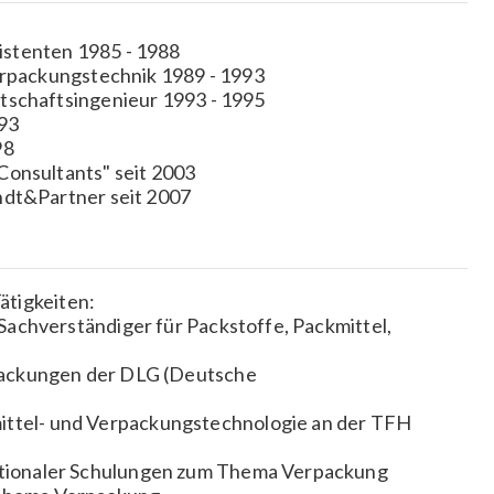
stenten 1985 - 1988
Verpackungstechnik 1989 - 1993
tschaftsingenieur 1993 - 1995
993
98
Consultants" seit 2003
ndt&Partner seit 2007
tigkeiten:
r Sachverständiger für Packstoffe, Packmittel,
erpackungen der DLG (Deutsche
ittel- und Verpackungstechnologie an der TFH
nationaler Schulungen zum Thema Verpackung