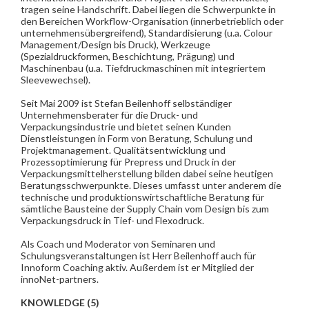
tragen seine Handschrift. Dabei liegen die Schwerpunkte in
den Bereichen Workflow-Organisation (innerbetrieblich oder
unternehmensübergreifend), Standardisierung (u.a. Colour
Management/Design bis Druck), Werkzeuge
(Spezialdruckformen, Beschichtung, Prägung) und
Maschinenbau (u.a. Tiefdruckmaschinen mit integriertem
Sleevewechsel).
Seit Mai 2009 ist Stefan Beilenhoff selbständiger
Unternehmensberater für die Druck- und
Verpackungsindustrie und bietet seinen Kunden
Dienstleistungen in Form von Beratung, Schulung und
Projektmanagement. Qualitätsentwicklung und
Prozessoptimierung für Prepress und Druck in der
Verpackungsmittelherstellung bilden dabei seine heutigen
Beratungsschwerpunkte. Dieses umfasst unter anderem die
technische und produktionswirtschaftliche Beratung für
sämtliche Bausteine der Supply Chain vom Design bis zum
Verpackungsdruck in Tief- und Flexodruck.
Als Coach und Moderator von Seminaren und
Schulungsveranstaltungen ist Herr Beilenhoff auch für
Innoform Coaching aktiv. Außerdem ist er Mitglied der
innoNet-partners.
KNOWLEDGE (5)