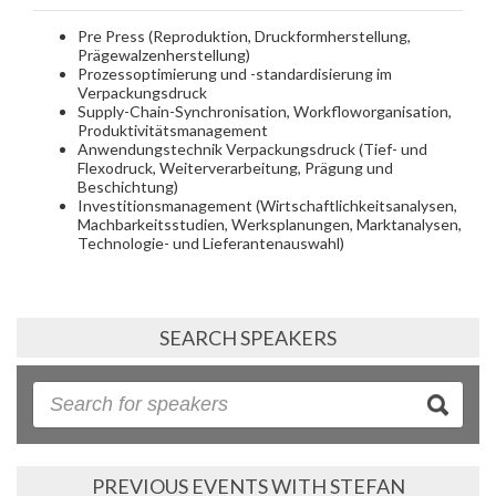
Pre Press (Reproduktion, Druckformherstellung,
Prägewalzenherstellung)
Prozessoptimierung und -standardisierung im
Verpackungsdruck
Supply-Chain-Synchronisation, Workfloworganisation,
Produktivitätsmanagement
Anwendungstechnik Verpackungsdruck (Tief- und
Flexodruck, Weiterverarbeitung, Prägung und
Beschichtung)
Investitionsmanagement (Wirtschaftlichkeitsanalysen,
Machbarkeitsstudien, Werksplanungen, Marktanalysen,
Technologie- und Lieferantenauswahl)
SEARCH SPEAKERS
PREVIOUS EVENTS WITH STEFAN