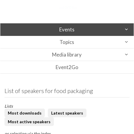
Events
Topics
Media library
Event2Go
List of speakers for food packaging
Lists
Most downloads
Latest speakers
Most active speakers
or selection via the index