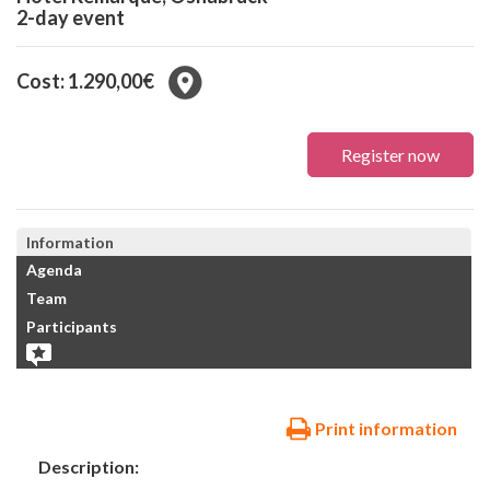
2-day event
Cost: 1.290,00€
Register now
Information
Agenda
Team
Participants
Print information
Description: