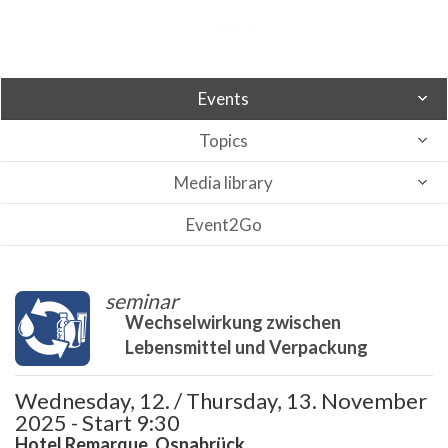
Events
Topics
Media library
Event2Go
seminar
Wechselwirkung zwischen
Lebensmittel und Verpackung
Wednesday, 12. / Thursday, 13. November
2025 - Start 9:30
Hotel Remarque, Osnabrück