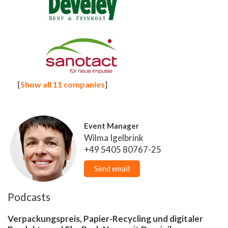
[
Show all 11 companies
]
Event Manager
Wilma Igelbrink
+49 5405 80767-25
Send email
Podcasts
Verpackungspreis, Papier-Recycling und digitaler