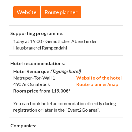
Website
Route planner
Supporting programme:
1.day at 19:00 - Gemütlicher Abend in der
Hausbrauerei Rampendahl
Hotel recommendations:
Hotel Remarque
(Tagungshotel)
Natruper-Tor-Wall 1
Website of the hotel
49076 Osnabrück
Route planner/map
Room price from 119,00€*
You can book hotel accommodation directly during
registration or later in the "Event2Go area".
Companies: