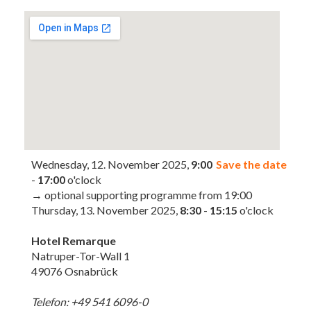
Wednesday, 12. November 2025,
9:00
Save the date
-
17:00
o'clock
→ optional supporting programme from 19:00
Thursday, 13. November 2025,
8:30
-
15:15
o'clock
Hotel Remarque
Natruper-Tor-Wall 1
49076 Osnabrück
Telefon: +49 541 6096-0