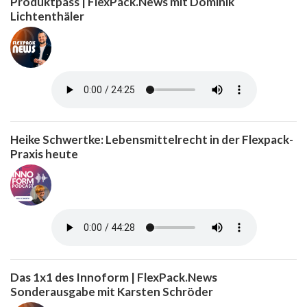
Produktpass | FlexPack.News mit Dominik
Lichtenthäler
Heike Schwertke: Lebensmittelrecht in der Flexpack-
Praxis heute
Das 1x1 des Innoform | FlexPack.News
Sonderausgabe mit Karsten Schröder