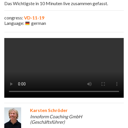
Das Wichtigste in 10 Minuten live zusammen gefasst.
congress:
VD-11-19
Language:
german
Karsten Schröder
Innoform Coaching GmbH
(Geschäftsführer)