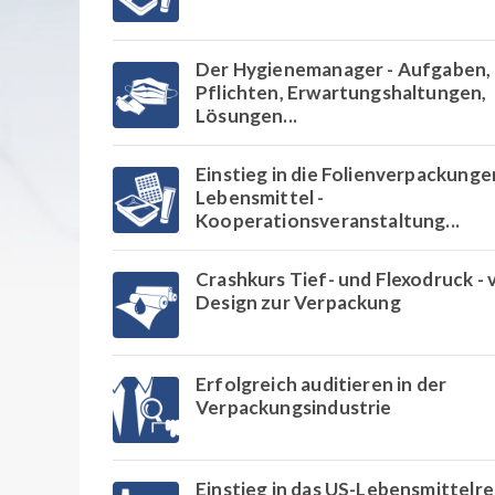
Der Hygienemanager - Aufgaben,
Pflichten, Erwartungshaltungen,
Lösungen...
Einstieg in die Folienverpackunge
Lebensmittel -
Kooperationsveranstaltung...
Crashkurs Tief- und Flexodruck -
Design zur Verpackung
Erfolgreich auditieren in der
Verpackungsindustrie
Einstieg in das US-Lebensmittelr