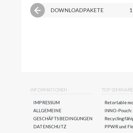
DOWNLOADPAKETE
1
INFORMATIONEN
TOP SEMINAR
IMPRESSUM
Retortable mo
ALLGEMEINE
INNO-Pouch: S
GESCHÄFTSBEDINGUNGEN
Recyclingfähig
DATENSCHUTZ
PPWR und Flex