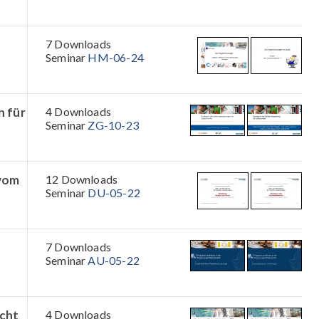
7 Downloads
Seminar
HM-06-24
n für
4 Downloads
Seminar
ZG-10-23
 vom
12 Downloads
Seminar
DU-05-22
7 Downloads
Seminar
AU-05-22
echt
4 Downloads