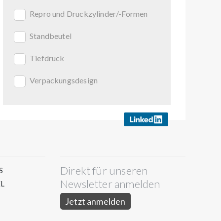
Repro und Druckzylinder/-Formen
Standbeutel
Tiefdruck
Verpackungsdesign
Direkt für unseren
S
Newsletter anmelden
L
Jetzt anmelden