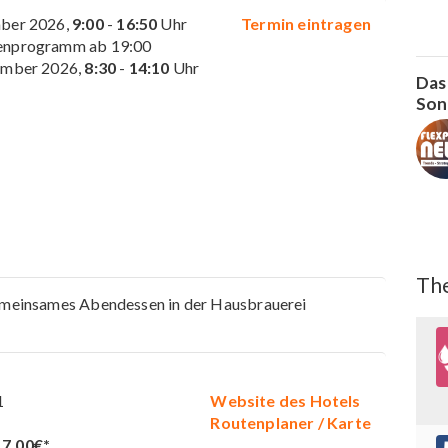
mber 2026,
9:00
-
16:50
Uhr
Termin eintragen
enprogramm ab 19:00
ember 2026,
8:30
-
14:10
Uhr
Das
Son
The
emeinsames Abendessen in der Hausbrauerei
1
Website des Hotels
Routenplaner / Karte
17,00€*