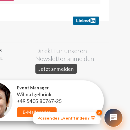
Direkt für unseren
S
Newsletter anmelden
L
Jetzt anmelden
Event Manager
Wilma Igelbrink
+49 5405 80767-25
E-Mail senden
×
Passendes Event finden? 💡