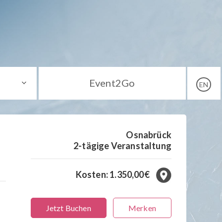
Event2Go
EN
Osnabrück
2-tägige Veranstaltung
Kosten: 1.350,00€
Jetzt Buchen
Merken