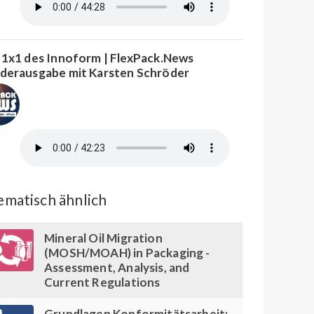
 1x1 des Innoform | FlexPack.News
derausgabe mit Karsten Schröder
matisch ähnlich
Mineral Oil Migration
(MOSH/MOAH) in Packaging -
Assessment, Analysis, and
Current Regulations
Grundlagen Konformitätsarbeit: