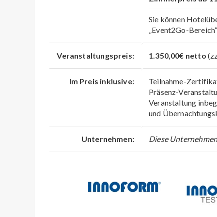
Sie können Hotelüb
„Event2Go-Bereich“ 
Veranstaltungspreis:
1.350,00€ netto
(z
Im Preis inklusive:
Teilnahme-Zertifika
Präsenz-Veranstalt
Veranstaltung inbegr
und Übernachtungs
Unternehmen:
Diese Unternehmen 