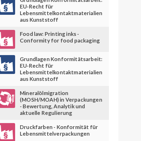
EU-Recht für
Lebensmittelkontaktmaterialien
aus Kunststoff
Food law: Printing inks -
Conformity for food packaging
Grundlagen Konformitätsarbeit:
EU-Recht für
Lebensmittelkontaktmaterialien
aus Kunststoff
Mineralölmigration
(MOSH/MOAH) in Verpackungen
- Bewertung, Analytik und
aktuelle Regulierung
Druckfarben - Konformität für
Lebensmittelverpackungen