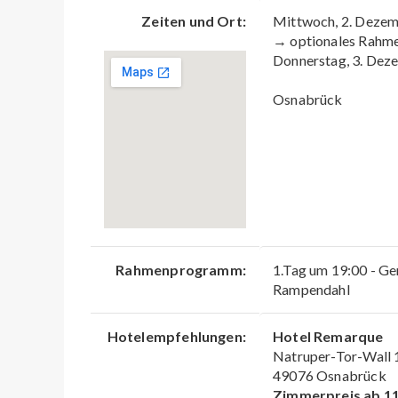
Zeiten und Ort:
Mittwoch, 2. Deze
→ optionales Rahm
Donnerstag, 3. Dez
Osnabrück
Rahmenprogramm:
1.Tag um 19:00 - G
Rampendahl
Hotelempfehlungen:
Hotel Remarque
Natruper-Tor-Wall 
49076 Osnabrück
Zimmerpreis ab 1