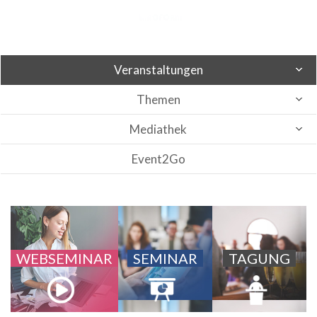
Veranstaltungen
Themen
Mediathek
Event2Go
WEBSEMINAR
SEMINAR
TAGUNG