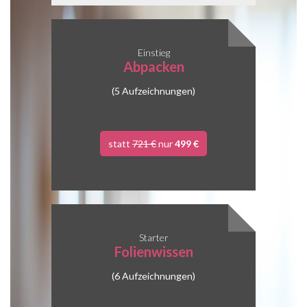
Einstieg
Abpacken
(5 Aufzeichnungen)
statt
721 €
nur
499 €
Starter
Folienwissen
(6 Aufzeichnungen)