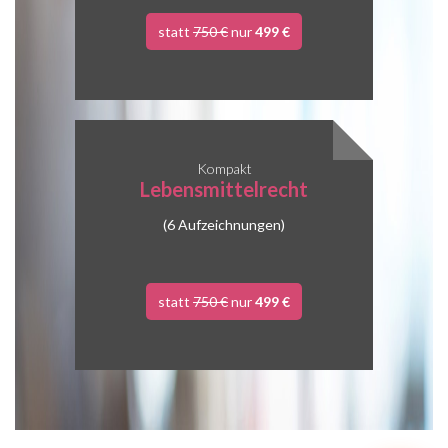
statt
750 €
nur
499 €
Kompakt
Lebensmittelrecht
(6 Aufzeichnungen)
statt
750 €
nur
499 €