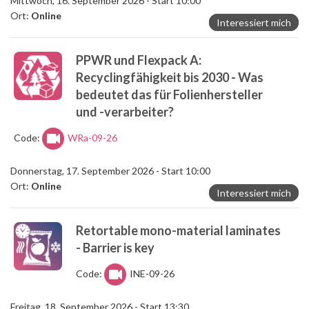
Mittwoch, 16. September 2026 - Start 10:00
Ort:
Online
Interessiert mich
PPWR und Flexpack A:
Recyclingfähigkeit bis 2030 - Was
bedeutet das für Folienhersteller
und -verarbeiter?
Code:
WRa-09-26
Donnerstag, 17. September 2026 - Start 10:00
Ort:
Online
Interessiert mich
Retortable mono-material laminates
- Barrier is key
Code:
INE-09-26
Freitag, 18. September 2026 - Start 13:30