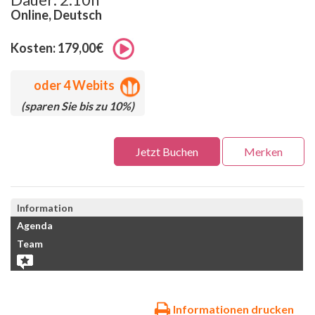
Online, Deutsch
Kosten: 179,00€
oder
4 Webits
(sparen Sie bis zu 10%)
Jetzt Buchen
Merken
Information
Agenda
Team
Informationen drucken