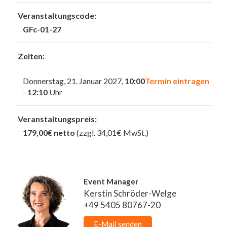
Veranstaltungscode:
GFc-01-27
Zeiten:
Donnerstag, 21. Januar 2027,
10:00
Termin eintragen
-
12:10
Uhr
Veranstaltungspreis:
179,00€ netto
(zzgl. 34,01€ MwSt.)
Event Manager
Kerstin Schröder-Welge
+49 5405 80767-20
E-Mail senden