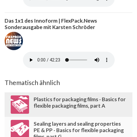
Das 1x1 des Innoform | FlexPack.News
Sonderausgabe mit Karsten Schröder
Thematisch ähnlich
Plastics for packaging films - Basics for
flexible packaging films, part A
Sealing layers and sealing properties
PE & PP - Basics for flexible packaging
films, part G