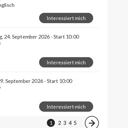
nglisch
Interessiert mich
, 24. September 2026 - Start 10:00
e
Interessiert mich
9. September 2026 - Start 10:00
e
Interessiert mich
1
2
3
4
5