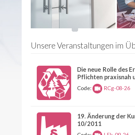
Unsere Veranstaltungen im Üb
Die neue Rolle des 
Pflichten praxisnah
Code:
RCg-08-26
19. Änderung der Ku
10/2011
Code:
LFk-09-26