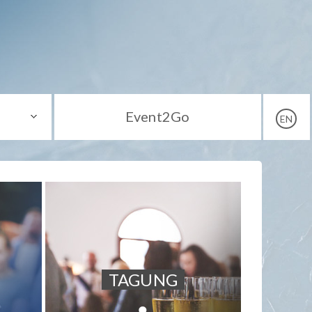
Event2Go
EN
TAGUNG