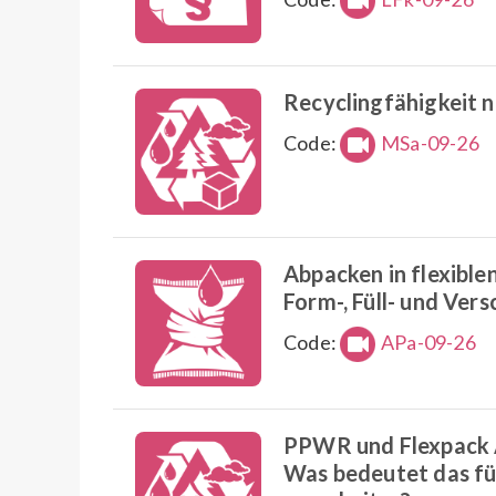
Recyclingfähigkeit 
Code:
MSa-09-26
Abpacken in flexible
Form-, Füll- und Ver
Code:
APa-09-26
PPWR und Flexpack A
Was bedeutet das für