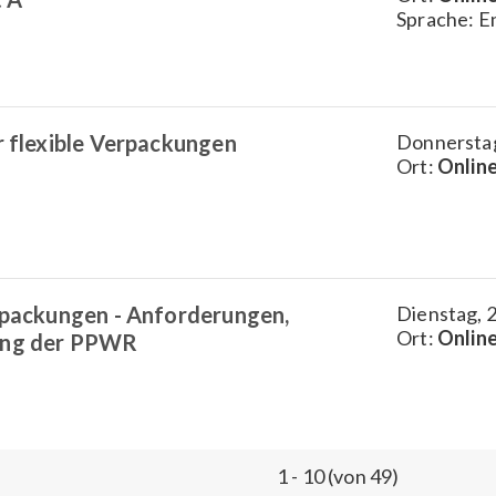
Sprache: E
r flexible Verpackungen
Donnerstag
Ort:
Onlin
erpackungen - Anforderungen,
Dienstag, 2
Ort:
Onlin
ung der PPWR
1 - 10 (von 49)