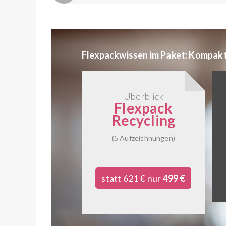
Flexpackwissen im Paket: Kompakt.
Überblick
Flexpack
Recycling
(5 Aufzeichnungen)
statt
621 €
nur
499 €