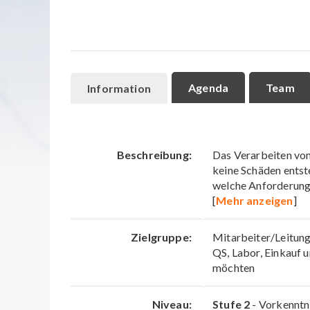
Agenda
Team
Information
Beschreibung:
Das Verarbeiten von
keine Schäden entste
welche Anforderung
[
Mehr anzeigen
]
Zielgruppe:
Mitarbeiter/Leitung
QS, Labor, Einkauf u
möchten
Niveau:
Stufe 2
- Vorkenntni