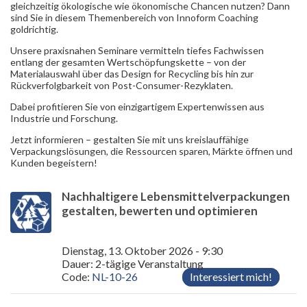
gleichzeitig ökologische wie ökonomische Chancen nutzen? Dann
sind Sie in diesem Themenbereich von Innoform Coaching
goldrichtig.
Unsere praxisnahen Seminare vermitteln tiefes Fachwissen
entlang der gesamten Wertschöpfungskette – von der
Materialauswahl über das Design for Recycling bis hin zur
Rückverfolgbarkeit von Post-Consumer-Rezyklaten.
Dabei profitieren Sie von einzigartigem Expertenwissen aus
Industrie und Forschung.
Jetzt informieren – gestalten Sie mit uns kreislauffähige
Verpackungslösungen, die Ressourcen sparen, Märkte öffnen und
Kunden begeistern!
Nachhaltigere Lebensmittelverpackungen
gestalten, bewerten und optimieren
Dienstag, 13. Oktober 2026 - 9:30
Dauer: 2-tägige Veranstaltung
Code:
NL-10-26
Interessiert mich!