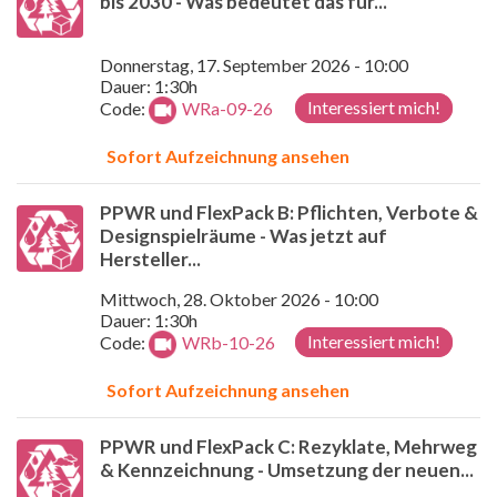
bis 2030 - Was bedeutet das für...
Donnerstag, 17. September 2026 - 10:00
Dauer: 1:30h
Interessiert mich!
Code:
WRa-09-26
Sofort Aufzeichnung ansehen
PPWR und FlexPack B: Pflichten, Verbote &
Designspielräume - Was jetzt auf
Hersteller...
Mittwoch, 28. Oktober 2026 - 10:00
Dauer: 1:30h
Interessiert mich!
Code:
WRb-10-26
Sofort Aufzeichnung ansehen
PPWR und FlexPack C: Rezyklate, Mehrweg
& Kennzeichnung - Umsetzung der neuen...