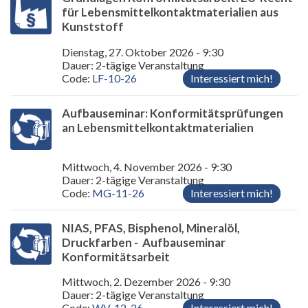
für Lebensmittelkontaktmaterialien aus
Kunststoff
Dienstag, 27. Oktober 2026 - 9:30
Dauer: 2-tägige Veranstaltung
Code:
LF-10-26
Interessiert mich!
Aufbauseminar: Konformitätsprüfungen
an Lebensmittelkontaktmaterialien
Mittwoch, 4. November 2026 - 9:30
Dauer: 2-tägige Veranstaltung
Code:
MG-11-26
Interessiert mich!
NIAS, PFAS, Bisphenol, Mineralöl,
Druckfarben - Aufbauseminar
Konformitätsarbeit
Mittwoch, 2. Dezember 2026 - 9:30
Dauer: 2-tägige Veranstaltung
Code:
WV-12-26
Interessiert mich!