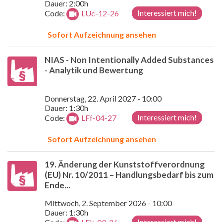
Dauer: 2:00h
Interessiert mich!
Code:
LUc-12-26
Sofort Aufzeichnung ansehen
NIAS - Non Intentionally Added Substances
- Analytik und Bewertung
Donnerstag, 22. April 2027 - 10:00
Dauer: 1:30h
Interessiert mich!
Code:
LFf-04-27
Sofort Aufzeichnung ansehen
19. Änderung der Kunststoffverordnung
(EU) Nr. 10/2011 – Handlungsbedarf bis zum
Ende...
Mittwoch, 2. September 2026 - 10:00
Dauer: 1:30h
Interessiert mich!