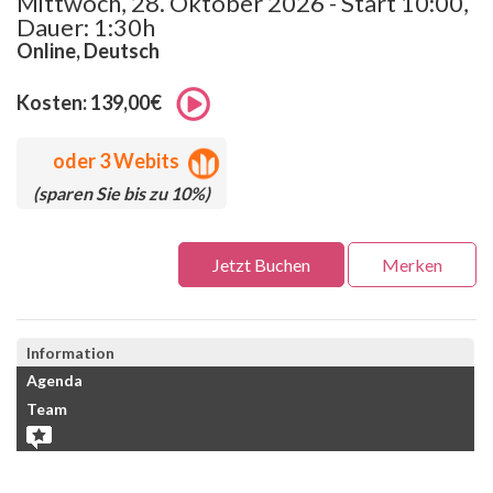
Mittwoch, 28. Oktober 2026 - Start 10:00,
Dauer: 1:30h
Online, Deutsch
Kosten: 139,00€
oder
3 Webits
(sparen Sie bis zu 10%)
Jetzt Buchen
Merken
Information
Agenda
Team