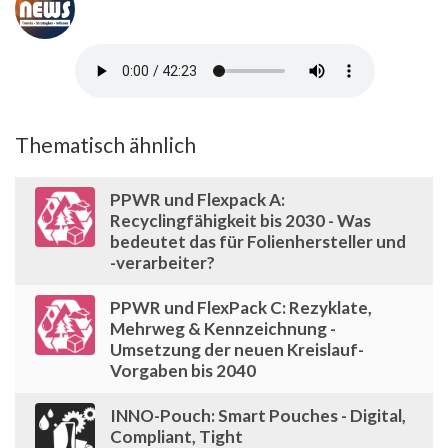
Thematisch ähnlich
PPWR und Flexpack A:
Recyclingfähigkeit bis 2030 - Was
bedeutet das für Folienhersteller und
-verarbeiter?
PPWR und FlexPack C: Rezyklate,
Mehrweg & Kennzeichnung -
Umsetzung der neuen Kreislauf-
Vorgaben bis 2040
INNO-Pouch: Smart Pouches - Digital,
Compliant, Tight