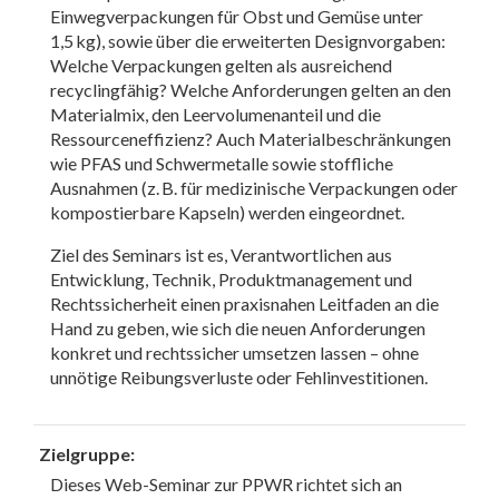
Einwegverpackungen für Obst und Gemüse unter
1,5 kg), sowie über die erweiterten Designvorgaben:
Welche Verpackungen gelten als ausreichend
recyclingfähig? Welche Anforderungen gelten an den
Materialmix, den Leervolumenanteil und die
Ressourceneffizienz? Auch Materialbeschränkungen
wie PFAS und Schwermetalle sowie stoffliche
Ausnahmen (z. B. für medizinische Verpackungen oder
kompostierbare Kapseln) werden eingeordnet.
Ziel des Seminars ist es, Verantwortlichen aus
Entwicklung, Technik, Produktmanagement und
Rechtssicherheit einen praxisnahen Leitfaden an die
Hand zu geben, wie sich die neuen Anforderungen
konkret und rechtssicher umsetzen lassen – ohne
unnötige Reibungsverluste oder Fehlinvestitionen.
Zielgruppe:
Dieses Web-Seminar zur PPWR richtet sich an