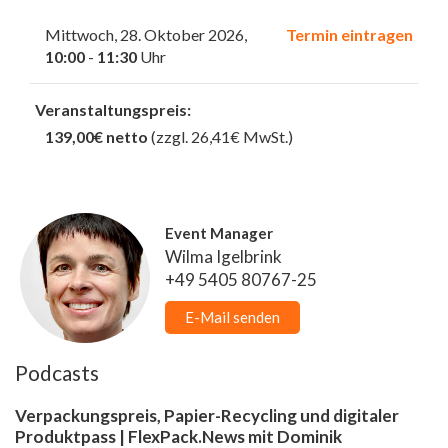
Mittwoch, 28. Oktober 2026,
Termin eintragen
10:00
-
11:30
Uhr
Veranstaltungspreis:
139,00€ netto
(zzgl. 26,41€ MwSt.)
Event Manager
Wilma Igelbrink
+49 5405 80767-25
E-Mail senden
Podcasts
Verpackungspreis, Papier-Recycling und digitaler
Produktpass | FlexPack.News mit Dominik