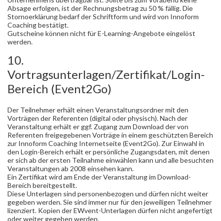
Absage erfolgen, ist der Rechnungsbetrag zu 50 % fällig. Die
Stornoerklärung bedarf der Schriftform und wird von Innoform
Coaching bestätigt.
Gutscheine können nicht für E-Learning-Angebote eingelöst
werden.
10.
Vortragsunterlagen/Zertifikat/Login-
Bereich (Event2Go)
Der Teilnehmer erhält einen Veranstaltungsordner mit den
Vorträgen der Referenten (digital oder physisch). Nach der
Veranstaltung erhält er ggf. Zugang zum Download der von
Referenten freigegebenen Vorträge in einem geschützten Bereich
zur Innoform Coaching Internetseite (Event2Go). Zur Einwahl in
den Login-Bereich erhält er persönliche Zugangsdaten, mit denen
er sich ab der ersten Teilnahme einwählen kann und alle besuchten
Veranstaltungen ab 2008 einsehen kann.
Ein Zertifikat wird am Ende der Veranstaltung im Download-
Bereich bereitgestellt.
Diese Unterlagen sind personenbezogen und dürfen nicht weiter
gegeben werden. Sie sind immer nur für den jeweiligen Teilnehmer
lizenziert. Kopien der EWvent-Unterlagen dürfen nicht angefertigt
oder weiter gegeben werden.