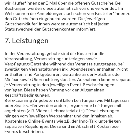
wir Käufer*innen per E-Mail über die offenen Gutscheine. Bei
Buchungen werden diese automatisch von uns verwendet. Im
Web können die Anmeldungen auch schon von Besteller*innen zu
den Gutscheinen eingebucht werden. Die jeweiligen
Gutscheinkäufer*innen werden automatisch bei jedem
Statuswechsel der Gutscheinkonten informiert.
7. Leistungen
In der Veranstaltungsgebühr sind die Kosten für die
Veranstaltung, Veranstaltungsunterlagen sowie
Verpflegung/Getränke während des Veranstaltungstages, bei
zweitägigen Veranstaltungen inkl. Abendessen, enthalten. Nicht
enthalten sind Parkgebühren, Getränke an der Hotelbar oder
Minibar sowie Übernachtungskosten. Ausnahmen können separat
je Veranstaltung in den jeweiligen Event-Beschreibungen
vorliegen. Diese haben Vorrang vor den Allgemeinen
geschäftsbedingungen.
Bei E-Learning Angeboten entfallen Leistungen wie Mittagessen
oder Snacks. Hier werden andere, ergänzende Leistungen mit
angeboten (z. B. Videos, Lehrmaterial etc.) Diese Leistungen
hängen vom jeweiligen Webseminar und den Inhalten ab.
Kostenlose Online-Events wie z.B. der Inno-Talk, unterliegen
separaten Regelungen. Diese sind im Abschnitt Kostenlose
Events beschrieben.