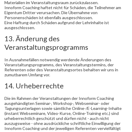
Materialien im Veranstaltungsraum zurückzulassen.
Innoform Coaching haftet nicht für Schäden, die Teilnehmer am
Eigentum Dritter verursachen. Die Übernahme von
Personenschäden ist ebenfalls ausgeschlossen.
Eine Haftung durch Schäden aufgrund der Lehrinhalte ist
ausgeschlossen.
13. Änderung des
Veranstaltungsprogramms
In Ausnahmefällen notwendig werdende Änderungen des
Veranstaltungsprogramms, des Veranstaltungstermins, der
Referenten oder des Veranstaltungsortes behalten wir uns in
zumutbarem Umfang vor.
14. Urheberrechte
Die im Rahmen der Veranstaltungen der Innoform Coaching
ausgehändigten Seminar-, Workshop-, Webseminar- oder
Tagungsunterlagen sowie sämtliche Online-/E-Learning-Inhalte
(instant Webseminare, Video-Kurse, Online-Training etc.) sind
urheberrechtlich geschützt und dürfen nicht - auch nicht
auszugsweise - ohne ausdrückliche schriftliche Einwilligung der
Innoform Coaching und der jeweiligen Referenten vervielfältigt