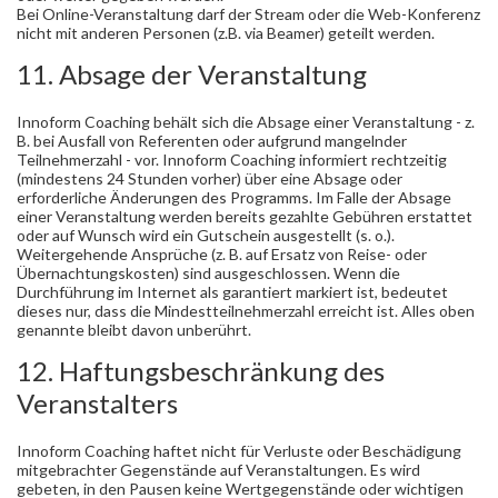
Bei Online-Veranstaltung darf der Stream oder die Web-Konferenz
nicht mit anderen Personen (z.B. via Beamer) geteilt werden.
11. Absage der Veranstaltung
Innoform Coaching behält sich die Absage einer Veranstaltung - z.
B. bei Ausfall von Referenten oder aufgrund mangelnder
Teilnehmerzahl - vor. Innoform Coaching informiert rechtzeitig
(mindestens 24 Stunden vorher) über eine Absage oder
erforderliche Änderungen des Programms. Im Falle der Absage
einer Veranstaltung werden bereits gezahlte Gebühren erstattet
oder auf Wunsch wird ein Gutschein ausgestellt (s. o.).
Weitergehende Ansprüche (z. B. auf Ersatz von Reise- oder
Übernachtungskosten) sind ausgeschlossen. Wenn die
Durchführung im Internet als garantiert markiert ist, bedeutet
dieses nur, dass die Mindestteilnehmerzahl erreicht ist. Alles oben
genannte bleibt davon unberührt.
12. Haftungsbeschränkung des
Veranstalters
Innoform Coaching haftet nicht für Verluste oder Beschädigung
mitgebrachter Gegenstände auf Veranstaltungen. Es wird
gebeten, in den Pausen keine Wertgegenstände oder wichtigen