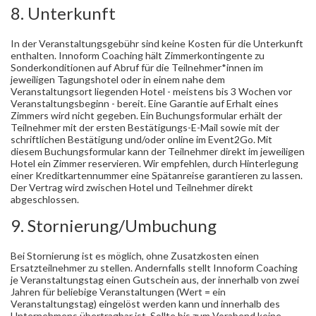
8. Unterkunft
In der Veranstaltungsgebühr sind keine Kosten für die Unterkunft
enthalten. Innoform Coaching hält Zimmerkontingente zu
Sonderkonditionen auf Abruf für die Teilnehmer*innen im
jeweiligen Tagungshotel oder in einem nahe dem
Veranstaltungsort liegenden Hotel - meistens bis 3 Wochen vor
Veranstaltungsbeginn - bereit. Eine Garantie auf Erhalt eines
Zimmers wird nicht gegeben. Ein Buchungsformular erhält der
Teilnehmer mit der ersten Bestätigungs-E-Mail sowie mit der
schriftlichen Bestätigung und/oder online im Event2Go. Mit
diesem Buchungsformular kann der Teilnehmer direkt im jeweiligen
Hotel ein Zimmer reservieren. Wir empfehlen, durch Hinterlegung
einer Kreditkartennummer eine Spätanreise garantieren zu lassen.
Der Vertrag wird zwischen Hotel und Teilnehmer direkt
abgeschlossen.
9. Stornierung/Umbuchung
Bei Stornierung ist es möglich, ohne Zusatzkosten einen
Ersatzteilnehmer zu stellen. Andernfalls stellt Innoform Coaching
je Veranstaltungstag einen Gutschein aus, der innerhalb von zwei
Jahren für beliebige Veranstaltungen (Wert = ein
Veranstaltungstag) eingelöst werden kann und innerhalb des
Unternehmens übertragbar ist. Sollte bis zum Vorabend keine