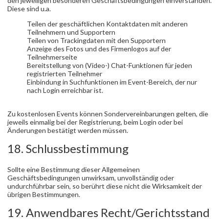
den jeweiligen besonderen Geschäftsbedingungen einverstanden.
Diese sind u.a.
Teilen der geschäftlichen Kontaktdaten mit anderen
Teilnehmern und Supportern
Teilen von Trackingdaten mit den Supportern
Anzeige des Fotos und des Firmenlogos auf der
Teilnehmerseite
Bereitstellung von (Video-) Chat-Funktionen für jeden
registrierten Teilnehmer
Einbindung in Suchfunktionen im Event-Bereich, der nur
nach Login erreichbar ist.
Zu kostenlosen Events können Sondervereinbarungen gelten, die
jeweils einmalig bei der Registrierung, beim Login oder bei
Änderungen bestätigt werden müssen.
18. Schlussbestimmung
Sollte eine Bestimmung dieser Allgemeinen
Geschäftsbedingungen unwirksam, unvollständig oder
undurchführbar sein, so berührt diese nicht die Wirksamkeit der
übrigen Bestimmungen.
19. Anwendbares Recht/Gerichtsstand